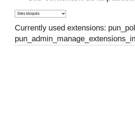
Currently used extensions: pun_pol
pun_admin_manage_extensions_im