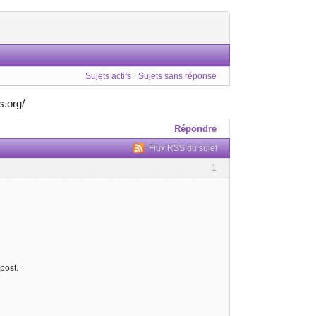
Sujets actifs
Sujets sans réponse
s.org/
Répondre
Flux RSS du sujet
1
post.