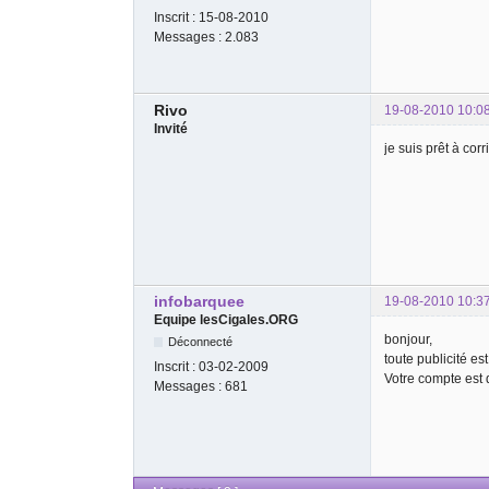
Inscrit :
15-08-2010
Messages :
2.083
Rivo
19-08-2010 10:0
Invité
je suis prêt à corr
infobarquee
19-08-2010 10:3
Equipe lesCigales.ORG
bonjour,
Déconnecté
toute publicité est
Inscrit :
03-02-2009
Votre compte est d
Messages :
681