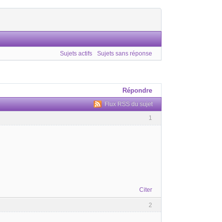
Sujets actifs
Sujets sans réponse
Répondre
Flux RSS du sujet
1
Citer
2