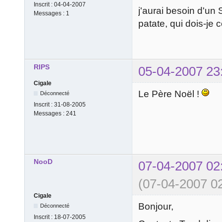
Inscrit :
04-04-2007
j'aurai besoin d'u
Messages :
1
patate, qui dois-je 
RIPS
05-04-2007 23
Cigale
Le Père Noël !
Déconnecté
Inscrit :
31-08-2005
Messages :
241
NooD
07-04-2007 02
(07-04-2007 02
Cigale
Bonjour,
Déconnecté
Inscrit :
18-07-2005