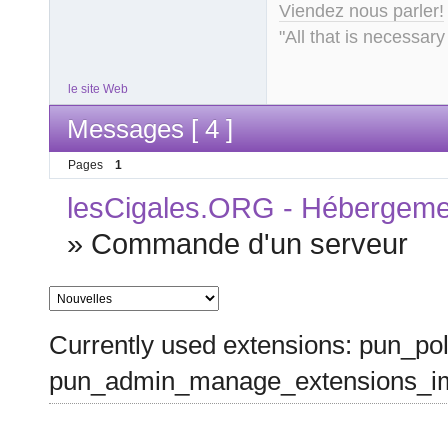
Viendez nous parler!
"All that is necessary
le site Web
Messages [ 4 ]
Pages
1
lesCigales.ORG - Hébergement
»
Commande d'un serveur
Currently used extensions: pun_pol
pun_admin_manage_extensions_im