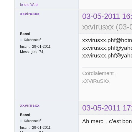
le site Web
xxvirusxx
03-05-2011 16
xxvirusxx (03-
Banni
xxvirusxx.phf@hotma
Déconnecté
Inscrit :
29-01-2011
xxvirusxx.phf@yaho
Messages :
74
xxvirusxx.phf@yah
Cordialement ,
xXViRuSXx
xxvirusxx
03-05-2011 17
Banni
Ah merci , c'est bon
Déconnecté
Inscrit :
29-01-2011