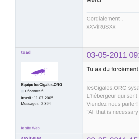
Cordialement ,
xXViRuSXx
toad
03-05-2011 09
Tu as du forcément 
Equipe lesCigales.ORG
lesCigales.ORG sy
Déconnecté
L'hébergeur qui sent
Inscrit :
11-07-2005
Viendez nous parler!
Messages :
2.394
"All that is necessary
le site Web
xxvirusxx