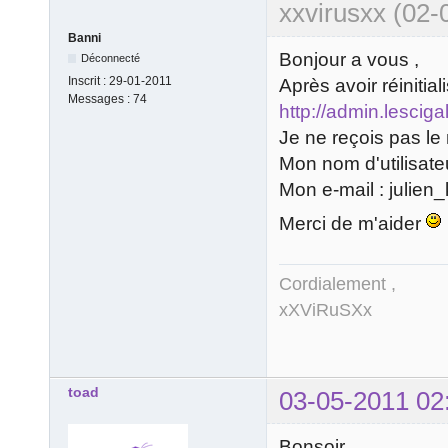
xxvirusxx (02-
Banni
Bonjour a vous ,
Déconnecté
Inscrit :
29-01-2011
Après avoir réinitia
Messages :
74
http://admin.lescig
Je ne reçois pas le 
Mon nom d'utilisateu
Mon e-mail : julien
Merci de m'aider
Cordialement ,
xXViRuSXx
toad
03-05-2011 02
Bonsoir,