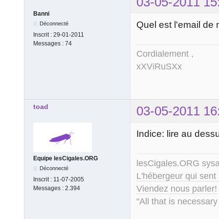
03-05-2011 15
Banni
Quel est l'email de
Déconnecté
Inscrit :
29-01-2011
Messages :
74
Cordialement ,
xXViRuSXx
toad
03-05-2011 16
Indice: lire au dess
Equipe lesCigales.ORG
lesCigales.ORG sy
Déconnecté
L'hébergeur qui sent
Inscrit :
11-07-2005
Viendez nous parler!
Messages :
2.394
"All that is necessary