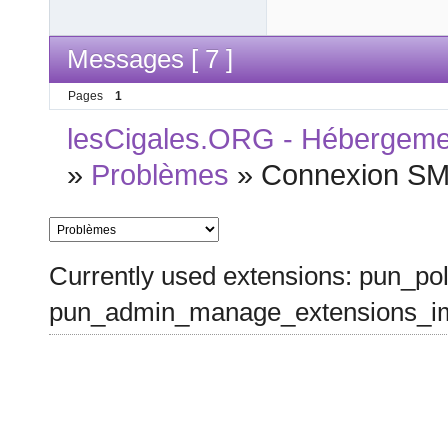
Messages [ 7 ]
Pages
1
lesCigales.ORG - Hébergement
»
Problèmes
»
Connexion SM
Currently used extensions: pun_pol
pun_admin_manage_extensions_im