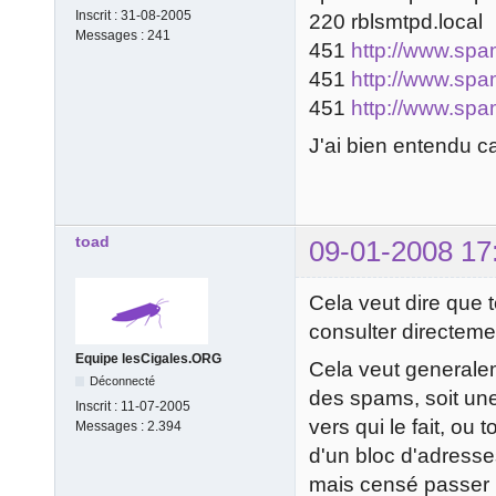
Inscrit :
31-08-2005
220 rblsmtpd.local
Messages :
241
451
http://www.spa
451
http://www.spa
451
http://www.spa
J'ai bien entendu 
toad
09-01-2008 17
Cela veut dire que t
consulter directemen
Equipe lesCigales.ORG
Cela veut generalem
Déconnecté
des spams, soit une 
Inscrit :
11-07-2005
vers qui le fait, ou 
Messages :
2.394
d'un bloc d'adresse
mais censé passer p