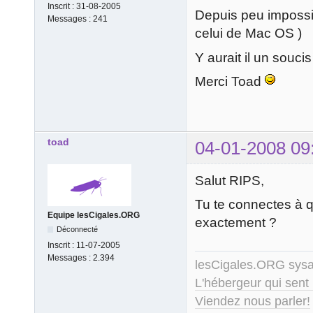
Inscrit :
31-08-2005
Depuis peu impossi
Messages :
241
celui de Mac OS )
Y aurait il un souc
Merci Toad
toad
04-01-2008 09
Salut RIPS,
Tu te connectes à q
Equipe lesCigales.ORG
exactement ?
Déconnecté
Inscrit :
11-07-2005
Messages :
2.394
lesCigales.ORG sy
L'hébergeur qui sent
Viendez nous parler!