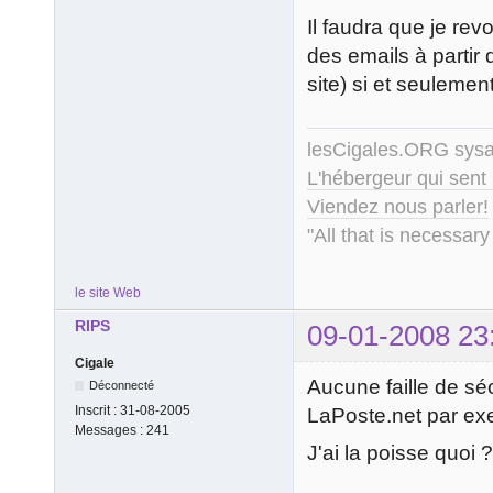
Il faudra que je re
des emails à partir
site) si et seulement
lesCigales.ORG sy
L'hébergeur qui sent
Viendez nous parler!
"All that is necessary
le site Web
RIPS
09-01-2008 23
Cigale
Aucune faille de sé
Déconnecté
Inscrit :
31-08-2005
LaPoste.net par ex
Messages :
241
J'ai la poisse quoi 