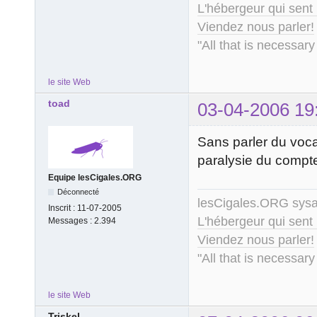
L'hébergeur qui sent
Viendez nous parler!
"All that is necessary
le site Web
toad
03-04-2006 19
Sans parler du vocab
paralysie du compte
Equipe lesCigales.ORG
Déconnecté
lesCigales.ORG sy
Inscrit :
11-07-2005
L'hébergeur qui sent
Messages :
2.394
Viendez nous parler!
"All that is necessary
le site Web
Triskel