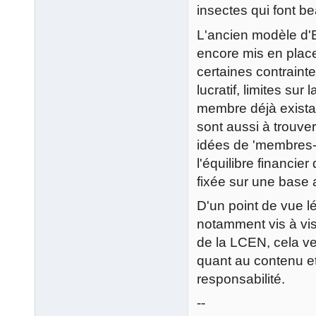
insectes qui font b
L'ancien modèle d'E
encore mis en place 
certaines contraint
lucratif, limites sur
membre déjà existan
sont aussi à trouve
idées de 'membres-
l'équilibre financie
fixée sur une base
D'un point de vue lé
notamment vis à vis
de la LCEN, cela ve
quant au contenu et
responsabilité.
--