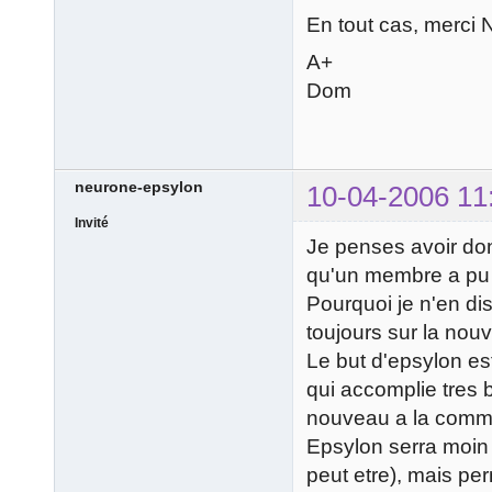
En tout cas, merci N
A+
Dom
neurone-epsylon
10-04-2006 11
Invité
Je penses avoir don
qu'un membre a pu
Pourquoi je n'en dis
toujours sur la nouv
Le but d'epsylon es
qui accomplie tres 
nouveau a la comm
Epsylon serra moin 
peut etre), mais pe