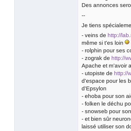
Des annonces seront
--
Je tiens spécialeme
- veins de
http://lab
même si t'es loin
- rolphin pour ses 
- zograk de
http://
Apache et m'avoir a
- utopiste de
http:/
d'espace pour les b
d'Epsylon
- ehoba pour son ai
- folken le déchu po
- snowseb pour son t
- et bien sûr neuro
laissé utiliser son 