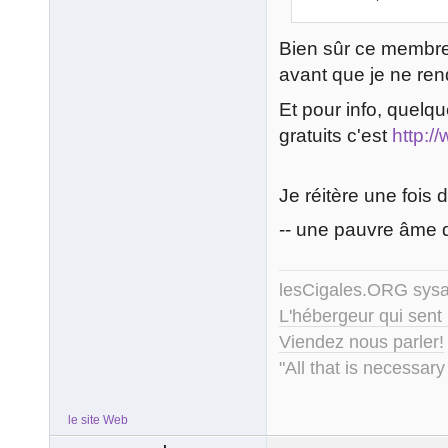
Bien sûr ce membre a
avant que je ne re
Et pour info, quelq
gratuits c'est
http:/
Je réitère une foi
-- une pauvre âme 
lesCigales.ORG sy
L'hébergeur qui sent
Viendez nous parler!
"All that is necessary
le site Web