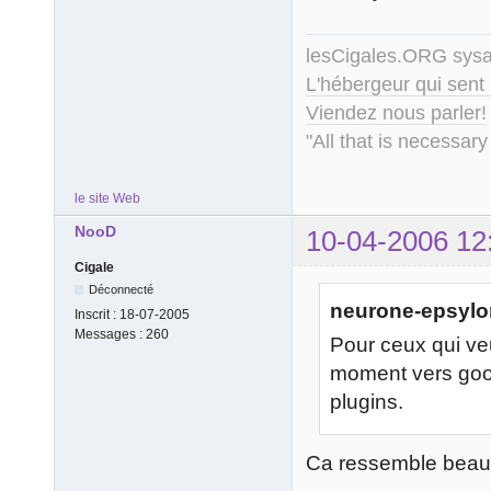
lesCigales.ORG sy
L'hébergeur qui sent
Viendez nous parler!
"All that is necessary
le site Web
NooD
10-04-2006 12
Cigale
Déconnecté
neurone-epsylon
Inscrit :
18-07-2005
Messages :
260
Pour ceux qui veu
moment vers goo
plugins.
Ca ressemble beau