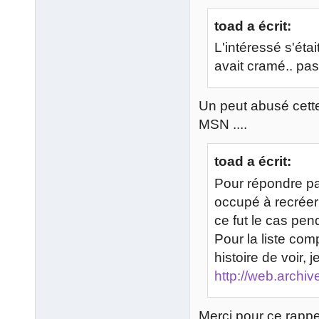
toad a écrit:
L'intéressé s'éta
avait cramé.. pa
Un peut abusé cett
MSN ....
toad a écrit:
Pour répondre pa
occupé à recréer
ce fut le cas pe
Pour la liste com
histoire de voir, j
http://web.archiv
Merci pour ce rappel