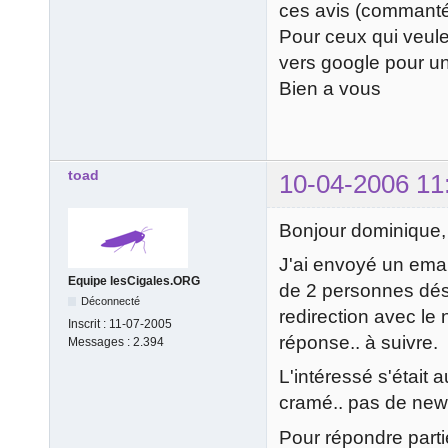
ces avis (commanté
Pour ceux qui veule
vers google pour u
Bien a vous
toad
10-04-2006 11
Bonjour dominique,
J'ai envoyé un email
Equipe lesCigales.ORG
de 2 personnes dés
Déconnecté
redirection avec le
Inscrit :
11-07-2005
réponse.. à suivre.
Messages :
2.394
L'intéressé s'était
cramé.. pas de new
Pour répondre part