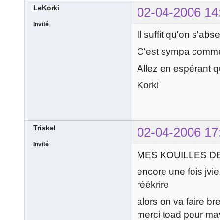
LeKorki
02-04-2006 14
Invité
Il suffit qu'on s'ab
C'est sympa comme 
Allez en espérant q
Korki
Triskel
02-04-2006 17
Invité
MES KOUILLES D
encore une fois jvi
réékrire
alors on va faire bre
merci toad pour mav