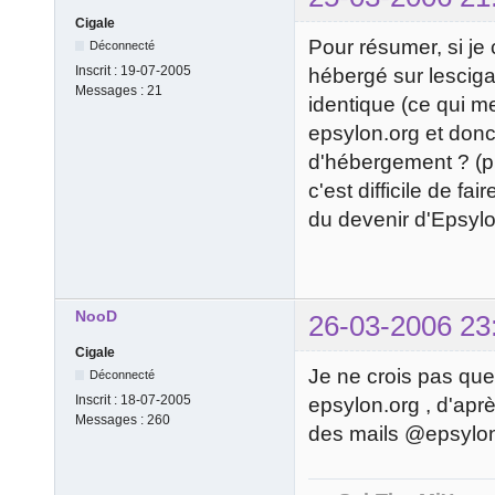
Cigale
Pour résumer, si je 
Déconnecté
Inscrit :
19-07-2005
hébergé sur lesciga
Messages :
21
identique (ce qui 
epsylon.org et donc
d'hébergement ? (pk
c'est difficile de fa
du devenir d'Epsylon
NooD
26-03-2006 23
Cigale
Je ne crois pas que
Déconnecté
Inscrit :
18-07-2005
epsylon.org , d'aprè
Messages :
260
des mails @epsylon.