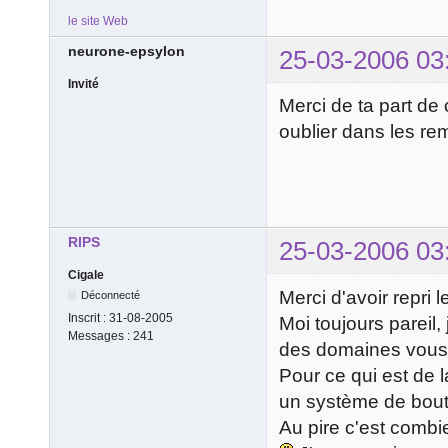
le site Web
neurone-epsylon
25-03-2006 03
Invité
Merci de ta part de
oublier dans les r
RIPS
25-03-2006 03
Cigale
Merci d'avoir repri 
Déconnecté
Inscrit :
31-08-2005
Moi toujours pareil,
Messages :
241
des domaines vous
Pour ce qui est de l
un système de bout
Au pire c'est combi