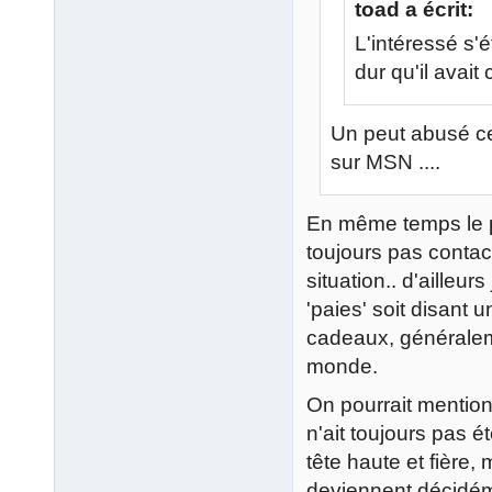
toad a écrit:
L'intéressé s'
dur qu'il avai
Un peut abusé ce
sur MSN ....
En même temps le po
toujours pas contact
situation.. d'ailleu
'paies' soit disant 
cadeaux, généralem
monde.
On pourrait mentionn
n'ait toujours pas é
tête haute et fière,
deviennent décidém