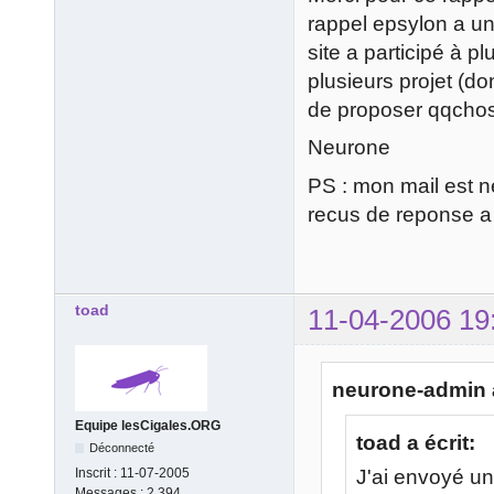
rappel epsylon a un
site a participé à 
plusieurs projet (do
de proposer qqchose
Neurone
PS : mon mail est 
recus de reponse a
toad
11-04-2006 19
neurone-admin a
Equipe lesCigales.ORG
toad a écrit:
Déconnecté
J'ai envoyé un 
Inscrit :
11-07-2005
Messages :
2.394