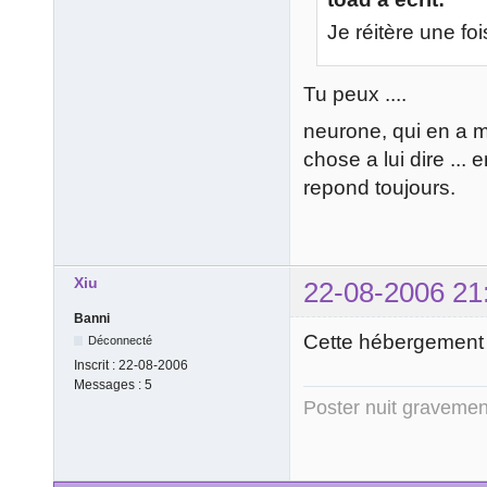
Je réitère une f
Tu peux ....
neurone, qui en a m
chose a lui dire ...
repond toujours.
Xiu
22-08-2006 21
Banni
Cette hébergement 
Déconnecté
Inscrit :
22-08-2006
Messages :
5
Poster nuit gravement