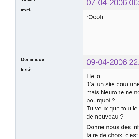
07-04-2006 06
Invité
rOooh
Dominique
09-04-2006 22
Invité
Hello,
J'ai un site pour u
mais Neurone ne nou
pourquoi ?
Tu veux que tout l
de nouveau ?
Donne nous des inf
faire de choix, c'es