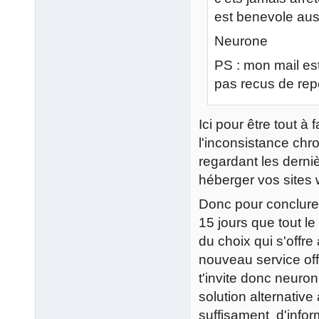
est benevole aus
Neurone
PS : mon mail es
pas recus de rep
Ici pour être tout à 
l'inconsistance chr
regardant les derni
héberger vos sites
Donc pour conclure 
15 jours que tout l
du choix qui s'offre
nouveau service off
t'invite donc neuro
solution alternative
suffisament d'inform