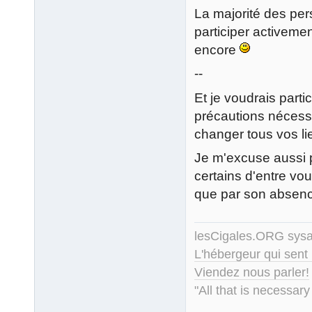
La majorité des per
participer activemen
encore
--
Et je voudrais parti
précautions nécessa
changer tous vos li
Je m'excuse aussi 
certains d'entre vou
que par son absenc
lesCigales.ORG sy
L'hébergeur qui sent
Viendez nous parler!
"All that is necessary