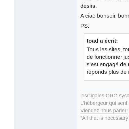
désirs.
A ciao bonsoir, bonn
PS:
toad a écrit:
Tous les sites, t
de fonctionner ju
s'est engagé de 
réponds plus de 
lesCigales.ORG sy
L'hébergeur qui sent
Viendez nous parler!
"All that is necessary