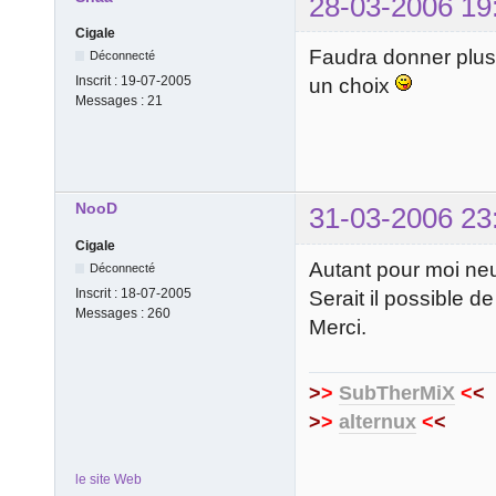
28-03-2006 19
Cigale
Faudra donner plus 
Déconnecté
Inscrit :
19-07-2005
un choix
Messages :
21
NooD
31-03-2006 23
Cigale
Autant pour moi ne
Déconnecté
Inscrit :
18-07-2005
Serait il possible d
Messages :
260
Merci.
>
>
SubTherMiX
<
<
>
>
alternux
<
<
le site Web