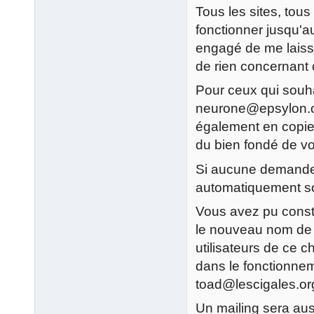
Tous les sites, tous
fonctionner jusqu'au
engagé de me laisse
de rien concernant
Pour ceux qui souha
neurone@epsylon.or
également en copie 
du bien fondé de vo
Si aucune demande n'
automatiquement s
Vous avez pu constat
le nouveau nom de do
utilisateurs de ce 
dans le fonctionnem
toad@lescigales.or
Un mailing sera au