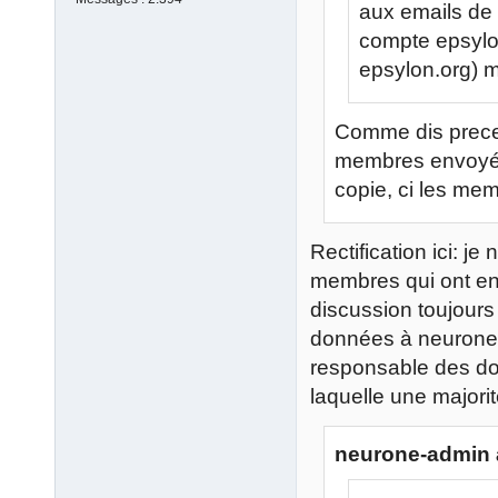
aux emails de
compte epsylo
epsylon.org) m
Comme dis prece
membres envoyé s
copie, ci les me
Rectification ici: 
membres qui ont envo
discussion toujours
données à neurone (
responsable des do
laquelle une majori
neurone-admin a