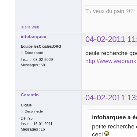
Tu veux du pain ?!?!
le site Web
infobarquee
04-02-2011 11
Equipe lesCigales.ORG
petite recherche g
Déconnecté
Inscrit :
03-02-2009
http://www.webranki
Messages :
681
Corentin
04-02-2011 13
Cigale
Déconnecté
infobarquee a éc
De :
95
Inscrit :
15-01-2011
petite recherch
Messages :
16
ceci