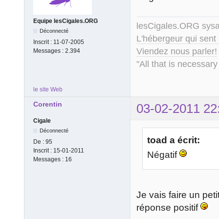
Equipe lesCigales.ORG
lesCigales.ORG sy
Déconnecté
L'hébergeur qui sent
Inscrit :
11-07-2005
Viendez nous parler!
Messages :
2.394
"All that is necessary
le site Web
Corentin
03-02-2011 22
Cigale
Déconnecté
toad a écrit:
De :
95
Inscrit :
15-01-2011
Négatif
Messages :
16
Je vais faire un pet
réponse positif