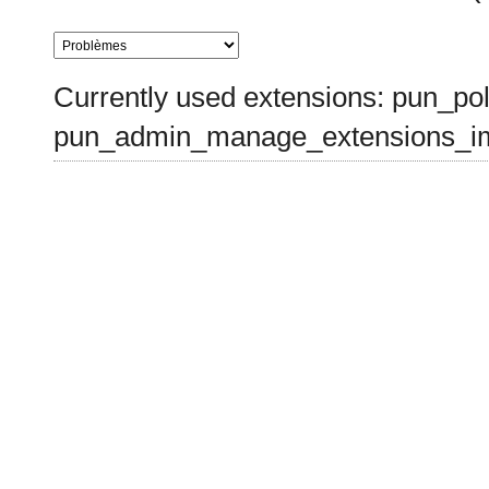
Currently used extensions: pun_pol
pun_admin_manage_extensions_im