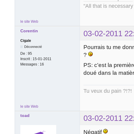
"All that is necessary
le site Web
Corentin
03-02-2011 22
Cigale
Pourrais tu me donn
Déconnecté
De :
95
?
Inscrit :
15-01-2011
PS: c'est la premièr
Messages :
16
doué dans la matièr
Tu veux du pain ?!?!
le site Web
toad
03-02-2011 22
Négatif