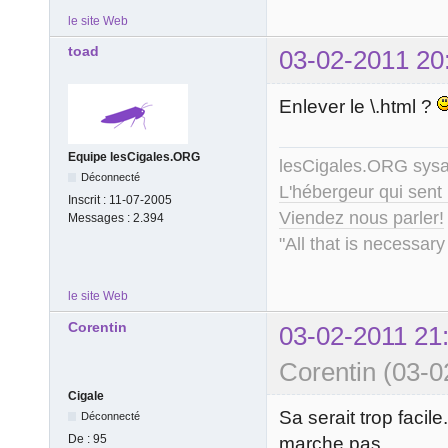
le site Web
toad
03-02-2011 20
Enlever le \.html ?
Equipe lesCigales.ORG
lesCigales.ORG sy
Déconnecté
L'hébergeur qui sent
Inscrit :
11-07-2005
Viendez nous parler!
Messages :
2.394
"All that is necessary
le site Web
Corentin
03-02-2011 21
Corentin (03-0
Cigale
Sa serait trop facile
Déconnecté
De :
95
marche pas.