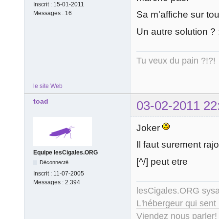
Inscrit :
15-01-2011
Sa m'affiche sur tout
Messages :
16
Un autre solution ? 
Tu veux du pain ?!?!
le site Web
toad
03-02-2011 22
Joker
Il faut surement raj
Equipe lesCigales.ORG
[^/] peut etre
Déconnecté
Inscrit :
11-07-2005
Messages :
2.394
lesCigales.ORG sy
L'hébergeur qui sent
Viendez nous parler!