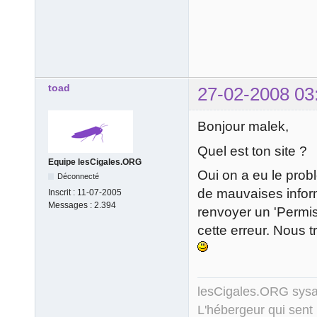
toad
27-02-2008 03
Bonjour malek,
Quel est ton site ?
Equipe lesCigales.ORG
Oui on a eu le pro
Déconnecté
de mauvaises inform
Inscrit :
11-07-2005
Messages :
2.394
renvoyer un 'Permiss
cette erreur. Nous t
lesCigales.ORG sy
L'hébergeur qui sent