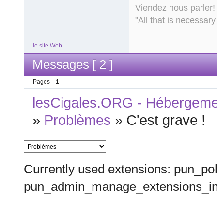
Viendez nous parler!
"All that is necessary
le site Web
Messages [ 2 ]
Pages
1
lesCigales.ORG - Hébergement
»
Problèmes
»
C'est grave !
Currently used extensions: pun_pol
pun_admin_manage_extensions_im