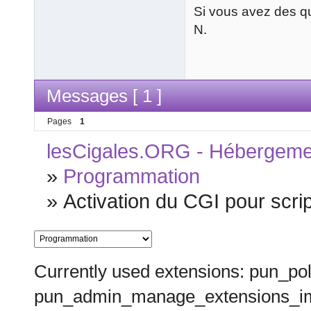
Si vous avez des qu
N.
Messages [ 1 ]
Pages
1
lesCigales.ORG - Hébergement
»
Programmation
»
Activation du CGI pour scrip
Currently used extensions: pun_pol
pun_admin_manage_extensions_im