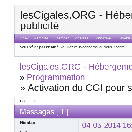
lesCigales.ORG - Héber
publicité
Index
Membres
Chercher
S'inscrire
Connexion
Revenir a
Vous n'êtes pas identifié.
Veuillez vous connecter ou vous inscrire.
lesCigales.ORG - Hébergement
»
Programmation
»
Activation du CGI pour sc
Pages
1
Messages [ 1 ]
Nicolas
04-05-2014 16