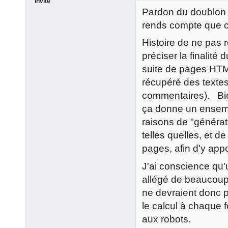
Invité
Pardon du doublon 
rends compte que c
Histoire de ne pas 
préciser la finalité 
suite de pages HTML 
récupéré des textes
commentaires). Bie
ça donne un ensembl
raisons de "générati
telles quelles, et de
pages, afin d'y app
J'ai conscience qu'
allégé de beaucoup,
ne devraient donc 
le calcul à chaque fo
aux robots.