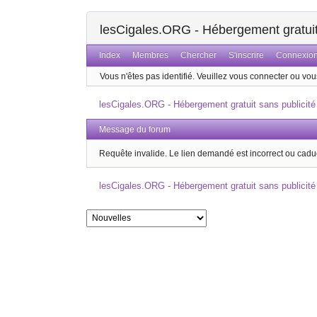
lesCigales.ORG - Hébergement gratuit 
Index
Membres
Chercher
S'inscrire
Connexio
Vous n'êtes pas identifié.
Veuillez vous connecter ou vous
lesCigales.ORG - Hébergement gratuit sans publicité
Message du forum
Requête invalide. Le lien demandé est incorrect ou cadu
lesCigales.ORG - Hébergement gratuit sans publicité