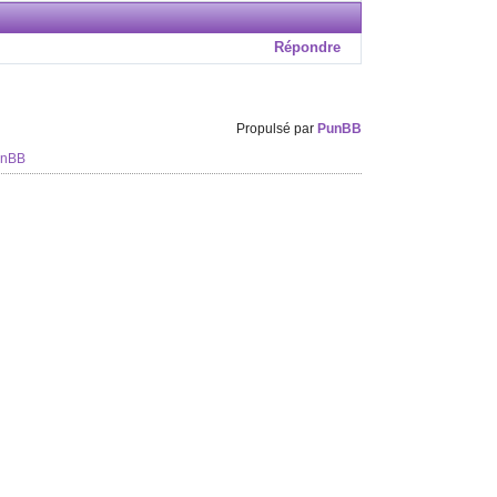
Répondre
Propulsé par
PunBB
unBB