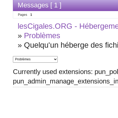
Messages [ 1 ]
Pages
1
lesCigales.ORG - Hébergement
»
Problèmes
»
Quelqu'un héberge des fichi
Currently used extensions: pun_pol
pun_admin_manage_extensions_im