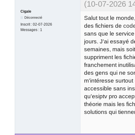
(10-07-2026 14
Cigale
Salut tout le mond
Déconnecté
Inscrit :
02-07-2026
des fichiers de
code
Messages :
1
sans que le service 
jours. J'ai essayé 
semaines, mais soit 
suppriment les fichi
franchement inutili
des gens qui ne son
m'intéresse surtout 
accessible sans insc
qu'esiptv pro acce
théorie mais les fi
solutions qui tienne