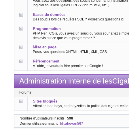
Vous avez des questions, des soucis concernant l'installation
logiciel sous lesCigales.ORG ? (forum, wiki, etc..)
Bases de données
Des soucis lors de requêtes SQL ? Posez vos questions ici
Programmation
PHP, Perl, CGIs, vous avez un souci ou vous souhaitez simpl
des avis sur ce que vous programmez ?
Mise en page
Posez vos questions XHTML, HTML, XML, CSS
Référencement
A l'aide, je voudrais être premier sur Google !
Administration interne de lesCig
Forums
Sites bloqués
Attention bad boys, bad boyzettes, la police des cigales veille 
Nombre d'utilisateurs inscrits :
598
Dernier utilisateur inscrit :
kh.ahovan567