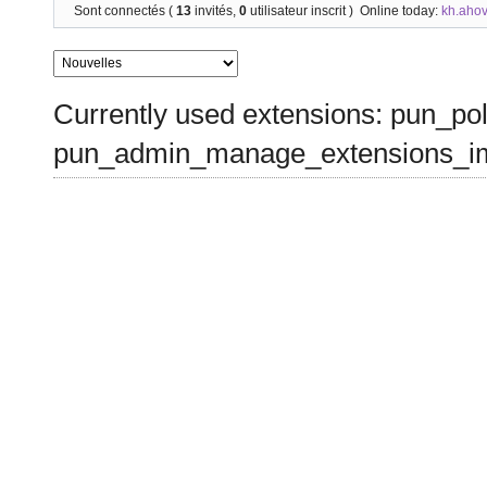
Sont connectés (
13
invités,
0
utilisateur inscrit )
Online today:
kh.aho
Currently used extensions: pun_pol
pun_admin_manage_extensions_im