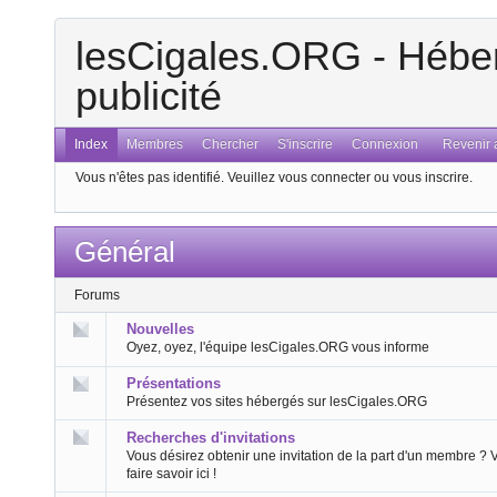
lesCigales.ORG - Héber
publicité
Index
Membres
Chercher
S'inscrire
Connexion
Revenir a
Vous n'êtes pas identifié.
Veuillez vous connecter ou vous inscrire.
Général
Forums
Nouvelles
Oyez, oyez, l'équipe lesCigales.ORG vous informe
Présentations
Présentez vos sites hébergés sur lesCigales.ORG
Recherches d'invitations
Vous désirez obtenir une invitation de la part d'un membre ? 
faire savoir ici !