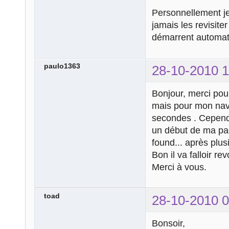
Personnellement je 
jamais les revisit
démarrent automat
paulo1363
28-10-2010 1
Bonjour, merci pou
mais pour mon navi
secondes . Cependan
un début de ma pag
found... après plus
Bon il va falloir rev
Merci à vous.
toad
28-10-2010 0
Bonsoir,