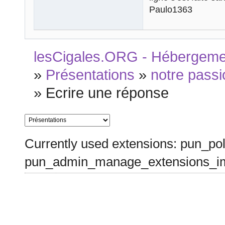
Paulo1363
lesCigales.ORG - Hébergement
»
Présentations
»
notre passi
»
Ecrire une réponse
Currently used extensions: pun_pol
pun_admin_manage_extensions_im