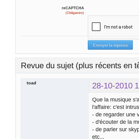
reCAPTCHA
(Obligatoire)
Revue du sujet (plus récents en t
toad
28-10-2010 1
Que la musique s'
l'affaire: c'est int
- de regarder une v
- d'écouter de la 
- de parler sur sky
etc...