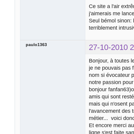
Ce site a l'air ex
j'aimerais me lancer
Seul bémol sinon: 
terriblement intrusi
paulo1363
27-10-2010 2
Bonjour, à toutes l
je ne pouvais pas f
nom si évocateur p
notre passion pour
bonjour fanfan63)o
amis qui sont rest
mais qui n'osent p
l'avancement des t
métier... voici don
Et encore merci au
ligne s'est faite s