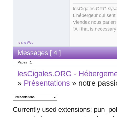
lesCigales.ORG sy
L'hébergeur qui sent
Viendez nous parler!
"All that is necessary
le site Web
Messages [ 4 ]
Pages
1
lesCigales.ORG - Hébergement
»
Présentations
»
notre passi
Currently used extensions: pun_pol