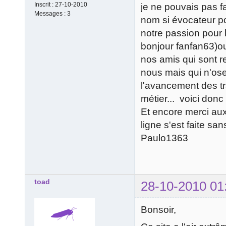
Inscrit :
27-10-2010
je ne pouvais pas fa
Messages :
3
nom si évocateur po
notre passion pour 
bonjour fanfan63)o
nos amis qui sont r
nous mais qui n'ose
l'avancement des t
métier... voici donc
Et encore merci aux
ligne s'est faite sa
Paulo1363
toad
28-10-2010 01
Bonsoir,