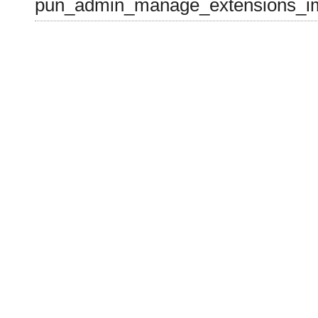
pun_admin_manage_extensions_im