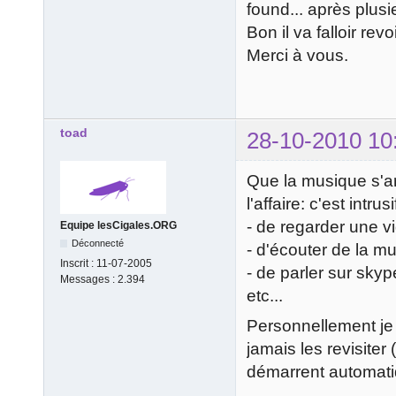
found... après plusi
Bon il va falloir revo
Merci à vous.
toad
28-10-2010 10
Que la musique s'a
l'affaire: c'est intr
- de regarder une vi
Equipe lesCigales.ORG
Déconnecté
- d'écouter de la m
Inscrit :
11-07-2005
- de parler sur skyp
Messages :
2.394
etc...
Personnellement je 
jamais les revisite
démarrent automat