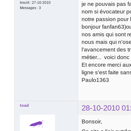
Inscrit :
27-10-2010
je ne pouvais pas fa
Messages :
3
nom si évocateur po
notre passion pour 
bonjour fanfan63)o
nos amis qui sont r
nous mais qui n'ose
l'avancement des t
métier... voici donc
Et encore merci aux
ligne s'est faite sa
Paulo1363
toad
28-10-2010 01
Bonsoir,