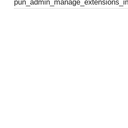
pun_admin_manage_extensions_im