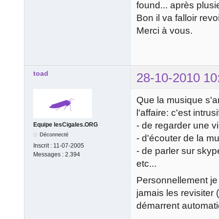
found... après plusi
Bon il va falloir revo
Merci à vous.
toad
28-10-2010 10
Que la musique s'a
l'affaire: c'est intr
- de regarder une vi
Equipe lesCigales.ORG
Déconnecté
- d'écouter de la m
Inscrit :
11-07-2005
- de parler sur skyp
Messages :
2.394
etc...
Personnellement je 
jamais les revisite
démarrent automat