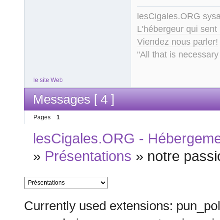
lesCigales.ORG sy
L'hébergeur qui sent
Viendez nous parler!
"All that is necessary
le site Web
Messages [ 4 ]
Pages
1
lesCigales.ORG - Hébergement
»
Présentations
»
notre passi
Currently used extensions: pun_pol