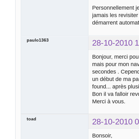
Personnellement je 
jamais les revisit
démarrent automat
paulo1363
28-10-2010 1
Bonjour, merci pou
mais pour mon navi
secondes . Cependan
un début de ma pag
found... après plus
Bon il va falloir rev
Merci à vous.
toad
28-10-2010 0
Bonsoir,