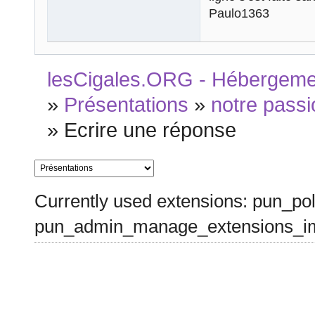
Paulo1363
lesCigales.ORG - Hébergement
»
Présentations
»
notre passi
»
Ecrire une réponse
Currently used extensions: pun_pol
pun_admin_manage_extensions_im