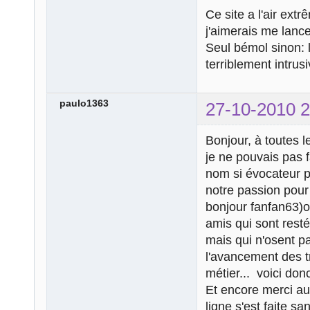
Ce site a l'air ex
j'aimerais me lancer
Seul bémol sinon: 
terriblement intrusi
paulo1363
27-10-2010 2
Bonjour, à toutes l
je ne pouvais pas f
nom si évocateur p
notre passion pour
bonjour fanfan63)o
amis qui sont rest
mais qui n'osent p
l'avancement des t
métier... voici don
Et encore merci au
ligne s'est faite s