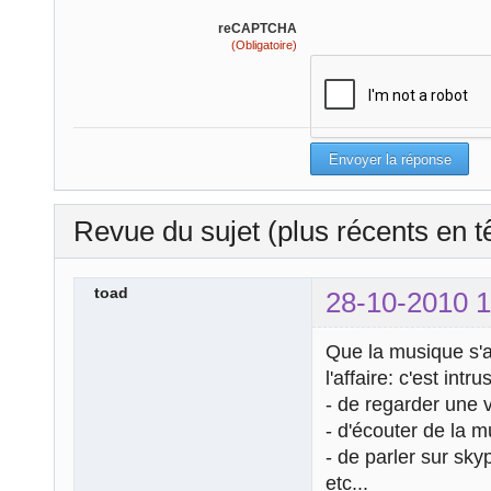
reCAPTCHA
(Obligatoire)
Revue du sujet (plus récents en t
toad
28-10-2010 1
Que la musique s'
l'affaire: c'est int
- de regarder une v
- d'écouter de la 
- de parler sur sky
etc...