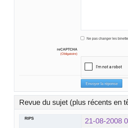
Ne pas changer les binett
reCAPTCHA
(Obligatoire)
Revue du sujet (plus récents en t
RIPS
21-08-2008 0