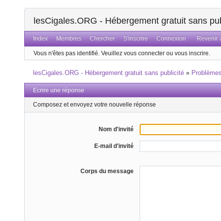
lesCigales.ORG - Hébergement gratuit sans pub
Index
Membres
Chercher
S'inscrire
Connexion
Revenir a
Vous n'êtes pas identifié.
Veuillez vous connecter ou vous inscrire.
lesCigales.ORG - Hébergement gratuit sans publicité
»
Problème
Ecrire une réponse
Composez et envoyez votre nouvelle réponse
Nom d'invité
E-mail d'invité
Corps du message