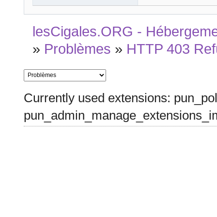
lesCigales.ORG - Hébergement
»
Problèmes
»
HTTP 403 Ref
Currently used extensions: pun_pol
pun_admin_manage_extensions_im