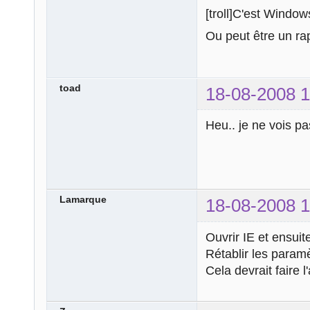
[troll]C'est Windows
Ou peut être un r
toad
18-08-2008 1
Heu.. je ne vois pa
Lamarque
18-08-2008 1
Ouvrir IE et ensuit
Rétablir les param
Cela devrait faire l'