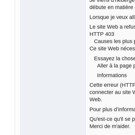
Je viens d'héberger
débute en matière
Lorsque je veux all
Le site Web a refu
HTTP 403
Causes les plus p
Ce site Web néces
Essayez la chose 
Aller à la page 
Informations
Cette erreur (HTTP 
connecter au site W
Web.
Pour plus d’informa
Qu'est-ce qu'il se 
Merci de m'aider.