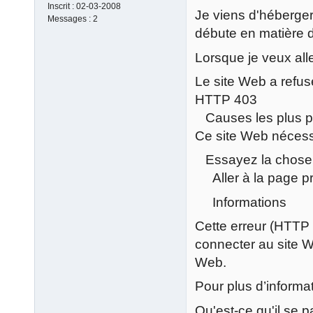
Inscrit :
02-03-2008
Je viens d'héberger 
Messages :
2
débute en matière 
Lorsque je veux alle
Le site Web a refus
HTTP 403
Causes les plus p
Ce site Web nécess
Essayez la chose 
Aller à la page p
Informations
Cette erreur (HTTP 
connecter au site We
Web.
Pour plus d’informat
Qu'est-ce qu'il se 