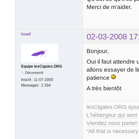
Merci de m'aider.
toad
02-03-2008 17
Bonjour,
Oui il faut attendre
Equipe lesCigales.ORG
allons essayer de li
Déconnecté
patience
Inscrit :
11-07-2005
Messages :
2.394
A très bientôt
lesCigales.ORG sy
L'hébergeur qui sent
Viendez nous parler!
"All that is necessary