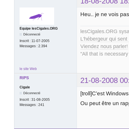
18-08-2008 18
Heu.. je ne vois pas
Equipe lesCigales.ORG
lesCigales.ORG sy
Déconnecté
L'hébergeur qui sent
Inscrit :
11-07-2005
Viendez nous parler!
Messages :
2.394
"All that is necessary
le site Web
RIPS
21-08-2008 00
Cigale
[troll]C'est Windows 
Déconnecté
Inscrit :
31-08-2005
Ou peut être un ra
Messages :
241