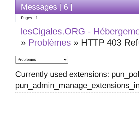
Messages [ 6 ]
Pages
1
lesCigales.ORG - Hébergement
»
Problèmes
»
HTTP 403 Ref
Currently used extensions: pun_pol
pun_admin_manage_extensions_im