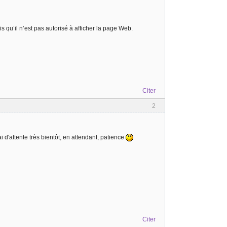
s qu’il n’est pas autorisé à afficher la page Web.
Citer
2
ai d'attente très bientôt, en attendant, patience
Citer