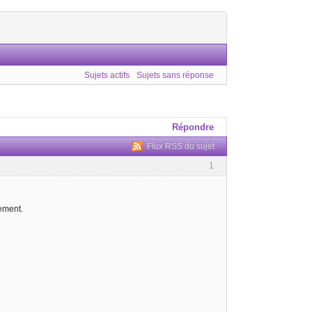
Sujets actifs
Sujets sans réponse
Répondre
Flux RSS du sujet
1
gement.