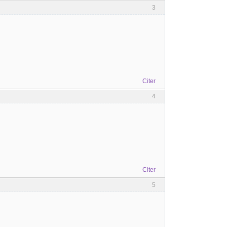
3
Citer
4
Citer
5