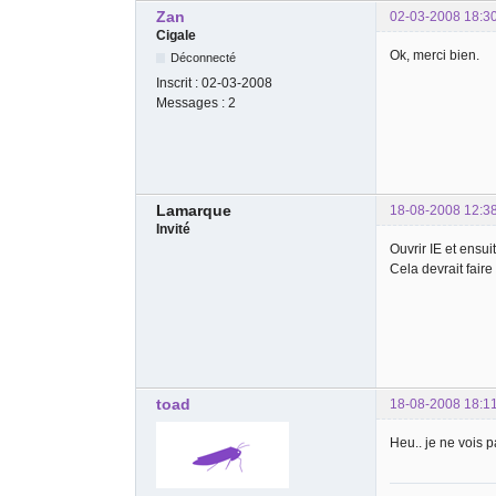
Zan
02-03-2008 18:3
Cigale
Ok, merci bien.
Déconnecté
Inscrit :
02-03-2008
Messages :
2
Lamarque
18-08-2008 12:3
Invité
Ouvrir IE et ensui
Cela devrait faire l
toad
18-08-2008 18:1
Heu.. je ne vois p