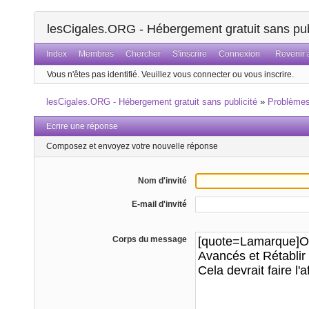
lesCigales.ORG - Hébergement gratuit sans pub
Index
Membres
Chercher
S'inscrire
Connexion
Revenir a
Vous n'êtes pas identifié.
Veuillez vous connecter ou vous inscrire.
lesCigales.ORG - Hébergement gratuit sans publicité
»
Problème
Ecrire une réponse
Composez et envoyez votre nouvelle réponse
Nom d'invité
E-mail d'invité
Corps du message