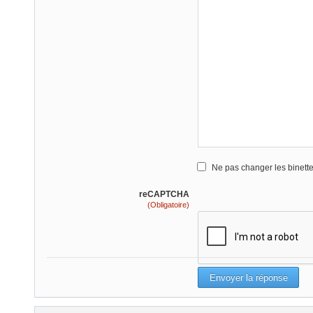
Ne pas changer les binett
reCAPTCHA
(Obligatoire)