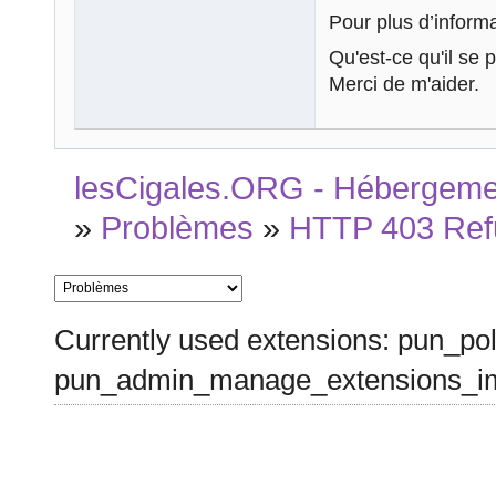
Pour plus d’informa
Qu'est-ce qu'il se 
Merci de m'aider.
lesCigales.ORG - Hébergement
»
Problèmes
»
HTTP 403 Ref
Currently used extensions: pun_pol
pun_admin_manage_extensions_im