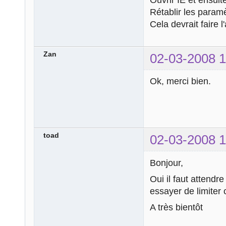
Rétablir les param
Cela devrait faire l'
Zan
02-03-2008 1
Ok, merci bien.
toad
02-03-2008 1
Bonjour,
Oui il faut attendr
essayer de limiter 
A très bientôt