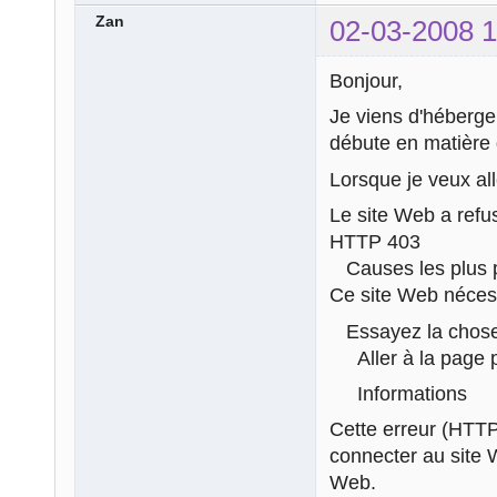
Zan
02-03-2008 1
Bonjour,
Je viens d'héberger
débute en matière
Lorsque je veux all
Le site Web a refu
HTTP 403
Causes les plus p
Ce site Web néces
Essayez la chose 
Aller à la page 
Informations
Cette erreur (HTTP 
connecter au site W
Web.