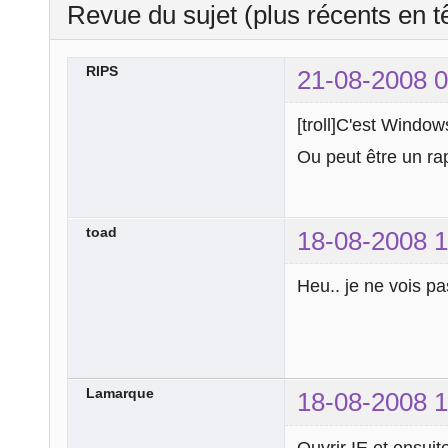
Revue du sujet (plus récents en t
RIPS
21-08-2008 0
[troll]C'est Windows
Ou peut être un r
toad
18-08-2008 1
Heu.. je ne vois pa
Lamarque
18-08-2008 1
Ouvrir IE et ensuit