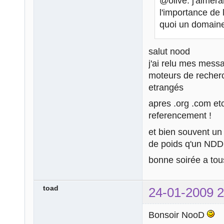
@olive: j'aimera
l'importance de 
quoi un domaine
salut nood
j'ai relu mes messag
moteurs de recherc
etrangés
apres .org .com et
referencement !
et bien souvent un
de poids q'un NDD
bonne soirée a tou
toad
24-01-2009 2
Bonsoir NooD