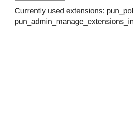
Currently used extensions: pun_pol
pun_admin_manage_extensions_im