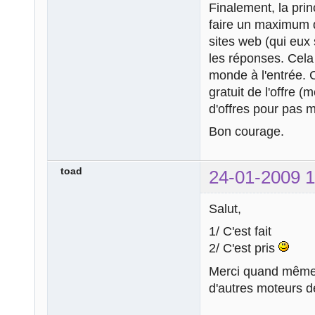
Finalement, la pri
faire un maximum d
sites web (qui eux
les réponses. Cela
monde à l'entrée. C
gratuit de l'offre 
d'offres pour pas
Bon courage.
toad
24-01-2009 1
Salut,
1/ C'est fait
2/ C'est pris
Merci quand mêm
d'autres moteurs d