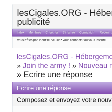
lesCigales.ORG - Héber
publicité
Index
Membres
Chercher
S'inscrire
Connexion
Revenir a
Vous n'êtes pas identifié.
Veuillez vous connecter ou vous inscrire.
lesCigales.ORG - Hébergement
»
Join the army !
»
Nouveau 
»
Ecrire une réponse
Ecrire une réponse
Composez et envoyez votre nouv