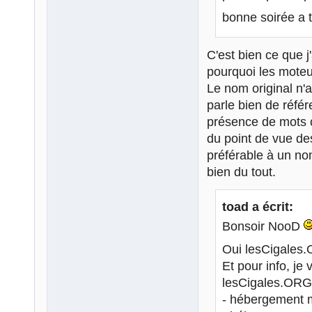
bonne soirée a 
C'est bien ce que j
pourquoi les moteur
Le nom original n'
parle bien de référ
présence de mots 
du point de vue des 
préférable à un n
bien du tout.
toad a écrit:
Bonsoir NooD
Oui lesCigales.
Et pour info, je
lesCigales.ORG
- hébergement 