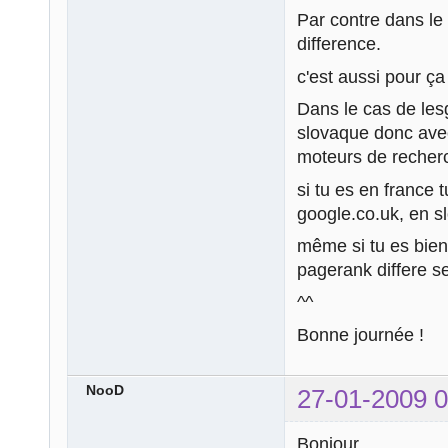
Par contre dans le 
difference.
c'est aussi pour ça
Dans le cas de le
slovaque donc avec
moteurs de recherc
si tu es en france 
google.co.uk, en sl
même si tu es bien 
pagerank differe se
^^
Bonne journée !
NooD
27-01-2009 0
Bonjour,