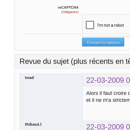
reCAPTCHA
(Obligatoire)
Revue du sujet (plus récents en t
toad
22-03-2009 0
Alors il faut croire
et il ne m'a stricte
thibaut.l
22-03-2009 0