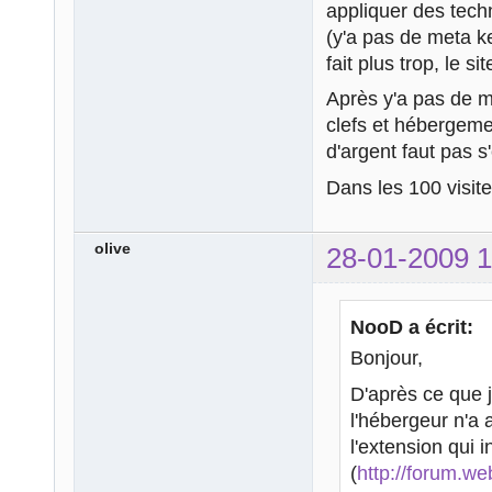
appliquer des tec
(y'a pas de meta k
fait plus trop, le 
Après y'a pas de mi
clefs et hébergemen
d'argent faut pas s
Dans les 100 visite
olive
28-01-2009 1
NooD a écrit:
Bonjour,
D'après ce que j
l'hébergeur n'a
l'extension qui 
(
http://forum.w