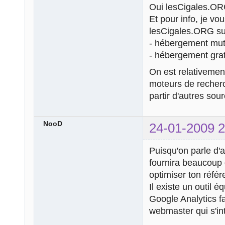
Oui lesCigales.ORG
Et pour info, je vo
lesCigales.ORG su
- hébergement mut
- hébergement grat
On est relativement
moteurs de recherch
partir d'autres sou
NooD
24-01-2009 2
Puisqu'on parle d'a
fournira beaucoup d
optimiser ton réfé
Il existe un outil 
Google Analytics fa
webmaster qui s'in