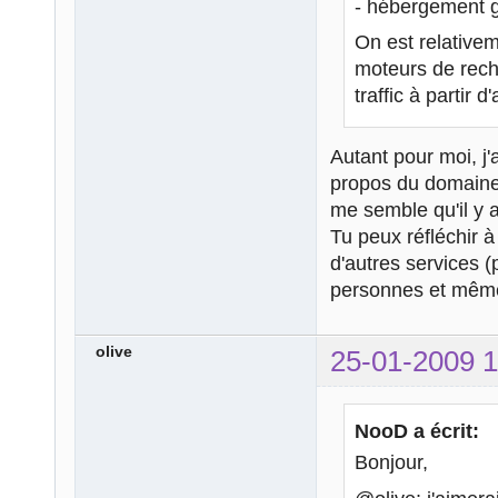
- hébergement g
On est relativem
moteurs de reche
traffic à partir 
Autant pour moi, j'
propos du domaine.
me semble qu'il y 
Tu peux réfléchir 
d'autres services (
personnes et même 
olive
25-01-2009 1
NooD a écrit:
Bonjour,