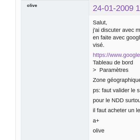
olive
24-01-2009 1
Salut,
j'ai discuter avec
en faite avec goog
visé.
https://www.googl
Tableau de bord
> Paramètres
Zone géographique
ps: faut valider le 
pour le NDD surtou
il faut acheter un l
a+
olive