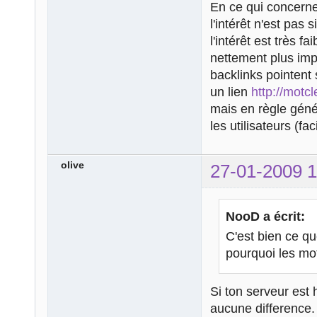
En ce qui concerne 
l'intérêt n'est pas
l'intérêt est très 
nettement plus impo
backlinks pointent 
un lien
http://motc
mais en règle géné
les utilisateurs (fac
olive
27-01-2009 1
NooD a écrit:
C'est bien ce qu
pourquoi les mot
Si ton serveur est 
aucune difference.