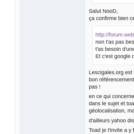
Salut NooD,
ça confirme bien ce
http://forum.we
non t'as pas beso
t'as besoin d'un
Et c'est google qu
Lescigales.org est 
bon référencement 
pas !
en ce qui concerne
dans le sujet et to
géolocalisation, ma
d'ailleurs yahoo d
Toad je t'invite a y 