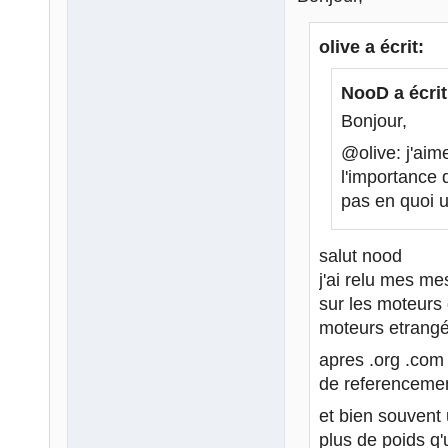
olive a écrit:
NooD a écrit
Bonjour,
@olive: j'aim
l'importance 
pas en quoi u
salut nood
j'ai relu mes mes
sur les moteurs 
moteurs etrang
apres .org .com 
de referencemen
et bien souvent
plus de poids q