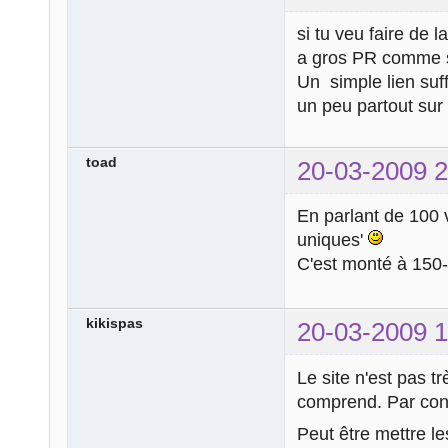
si tu veu faire de l
a gros PR comme sk
Un simple lien suff
un peu partout sur 
toad
20-03-2009 2
En parlant de 100 vi
uniques'
C'est monté à 150-
kikispas
20-03-2009 1
Le site n'est pas 
comprend. Par contr
Peut être mettre l