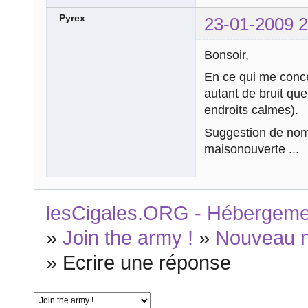
Pyrex
23-01-2009 2
Bonsoir,
En ce qui me conce
autant de bruit que
endroits calmes).
Suggestion de nom (
maisonouverte ...
lesCigales.ORG - Hébergement
»
Join the army !
»
Nouveau 
»
Ecrire une réponse