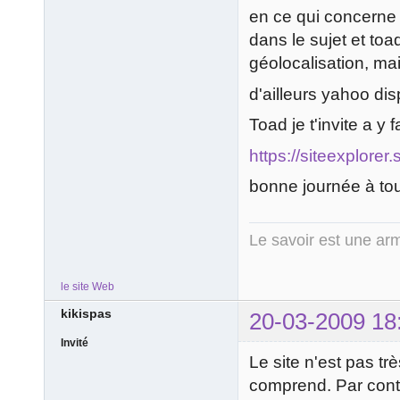
en ce qui concerne 
dans le sujet et toa
géolocalisation, ma
d'ailleurs yahoo d
Toad je t'invite a y f
https://siteexplore
bonne journée à to
Le savoir est une arm
le site Web
kikispas
20-03-2009 18
Invité
Le site n'est pas 
comprend. Par contre