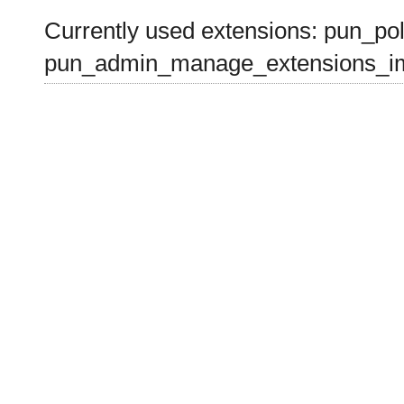
Currently used extensions: pun_pol
pun_admin_manage_extensions_im