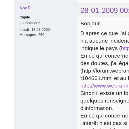
NooD
28-01-2009 00
Cigale
Bonjour,
Déconnecté
Inscrit :
18-07-2005
D'après ce que j'ai
Messages :
260
n'a aucune incidenc
indique le pays (
htt
En ce qui concerne l
des doutes, j'ai é
(http://forum.webr
t104661.html et au 
http://www.webrank
Sinon il existe un 
quelques renseign
d'information.
En ce qui concerne l
l'intérêt n'est pas 