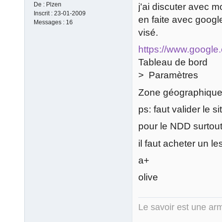
De :
Plzen
j'ai discuter avec 
Inscrit :
23-01-2009
en faite avec googl
Messages :
16
visé.
https://www.google
Tableau de bord
> Paramètres
Zone géographique
ps: faut valider le s
pour le NDD surtout
il faut acheter un le
a+
olive
Le savoir est une arm