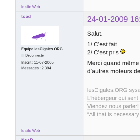
le site Web
toad
24-01-2009 16
Salut,
1/ C'est fait
Equipe lesCigales.ORG
2/ C'est pris
Déconnecté
Merci quand mêm
Inscrit :
11-07-2005
Messages :
2.394
d'autres moteurs d
lesCigales.ORG sy
L'hébergeur qui sent
Viendez nous parler!
"All that is necessary
le site Web