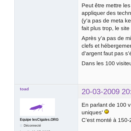
Peut être mettre le
appliquer des tech
(y'a pas de meta ke
fait plus trop, le si
Après y'a pas de mi
clefs et hébergemen
d'argent faut pas s
Dans les 100 visite
toad
20-03-2009 20
En parlant de 100 vis
uniques'
C'est monté à 150-2
Equipe lesCigales.ORG
Déconnecté