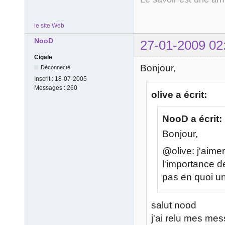
le site Web
NooD
27-01-2009 02
Cigale
Bonjour,
Déconnecté
Inscrit :
18-07-2005
Messages :
260
olive a écrit:
NooD a écrit:
Bonjour,
@olive: j'aime
l'importance d
pas en quoi un
salut nood
j'ai relu mes mess