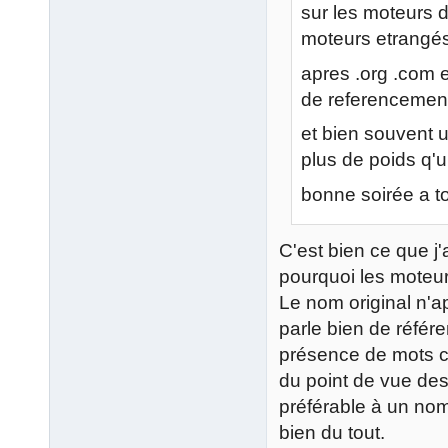
sur les moteurs d
moteurs etrangé
apres .org .com 
de referencement
et bien souvent 
plus de poids q
bonne soirée a t
C'est bien ce que j
pourquoi les moteurs
Le nom original n'a
parle bien de référe
présence de mots c
du point de vue des u
préférable à un no
bien du tout.