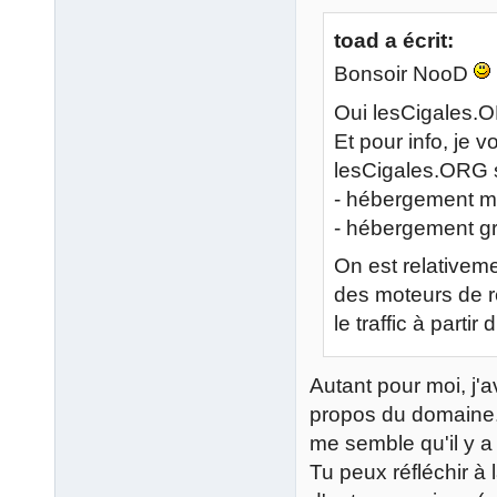
toad a écrit:
Bonsoir NooD
Oui lesCigales.O
Et pour info, je 
lesCigales.ORG 
- hébergement m
- hébergement gr
On est relativeme
des moteurs de r
le traffic à partir
Autant pour moi, j'a
propos du domaine. 
me semble qu'il y 
Tu peux réfléchir à