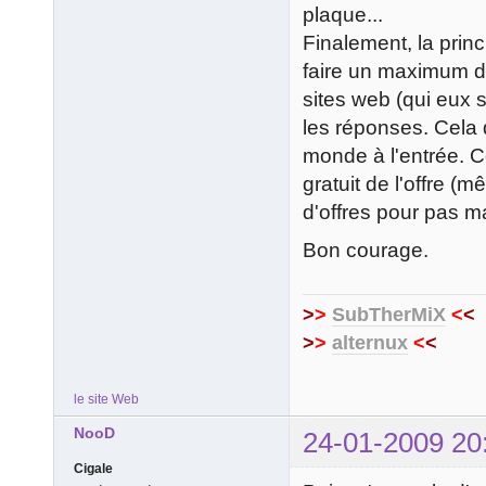
plaque...
Finalement, la prin
faire un maximum d'
sites web (qui eux 
les réponses. Cela 
monde à l'entrée. Co
gratuit de l'offre (
d'offres pour pas 
Bon courage.
>
>
SubTherMiX
<
<
>
>
alternux
<
<
le site Web
NooD
24-01-2009 20
Cigale