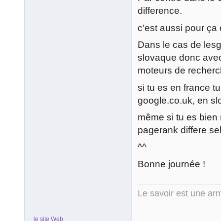
difference.
c'est aussi pour ça 
Dans le cas de les
slovaque donc avec 
moteurs de recherch
si tu es en france t
google.co.uk, en sl
même si tu es bien r
pagerank differe se
^^
Bonne journée !
Le savoir est une arm
le site Web