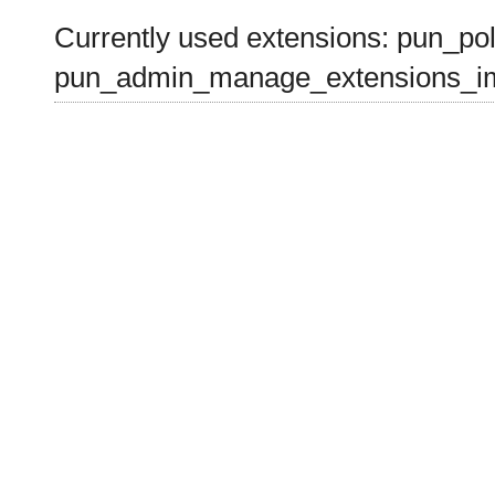
Currently used extensions: pun_pol
pun_admin_manage_extensions_im