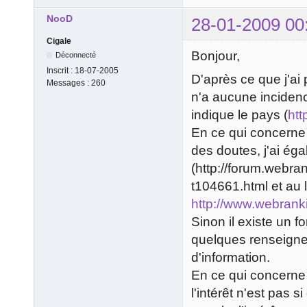
NooD
28-01-2009 00
Cigale
Bonjour,
Déconnecté
Inscrit :
18-07-2005
D'après ce que j'ai
Messages :
260
n'a aucune incidenc
indique le pays (
htt
En ce qui concerne l
des doutes, j'ai é
(http://forum.webr
t104661.html et au 
http://www.webrank
Sinon il existe un 
quelques renseign
d'information.
En ce qui concerne l
l'intérêt n'est pas 