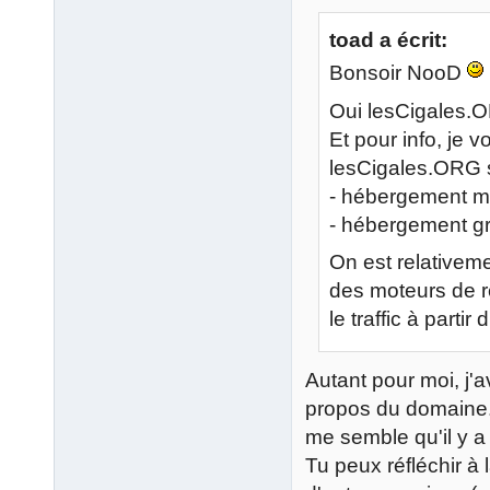
toad a écrit:
Bonsoir NooD
Oui lesCigales.O
Et pour info, je 
lesCigales.ORG 
- hébergement m
- hébergement gr
On est relativeme
des moteurs de r
le traffic à partir
Autant pour moi, j'a
propos du domaine. 
me semble qu'il y 
Tu peux réfléchir à