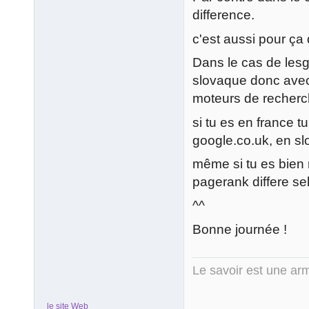
difference.
c'est aussi pour ça 
Dans le cas de les
slovaque donc avec 
moteurs de recherch
si tu es en france t
google.co.uk, en sl
même si tu es bien r
pagerank differe se
^^
Bonne journée !
Le savoir est une arm
le site Web