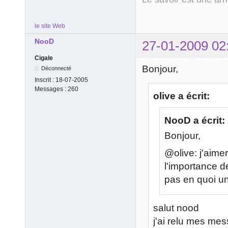
le site Web
NooD
27-01-2009 02
Cigale
Bonjour,
Déconnecté
Inscrit :
18-07-2005
Messages :
260
olive a écrit:
NooD a écrit:
Bonjour,
@olive: j'aime
l'importance d
pas en quoi un
salut nood
j'ai relu mes mess