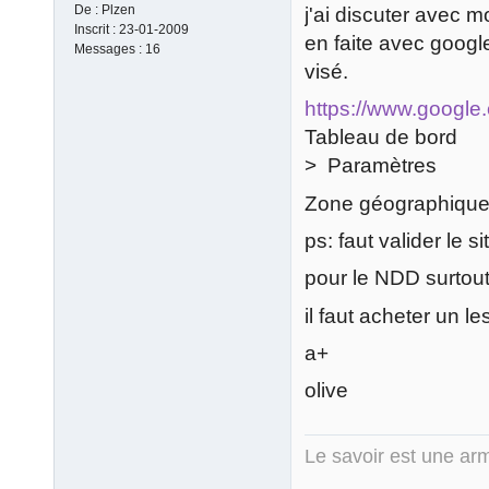
De :
Plzen
j'ai discuter avec 
Inscrit :
23-01-2009
en faite avec googl
Messages :
16
visé.
https://www.google
Tableau de bord
> Paramètres
Zone géographique
ps: faut valider le s
pour le NDD surtout
il faut acheter un le
a+
olive
Le savoir est une arm