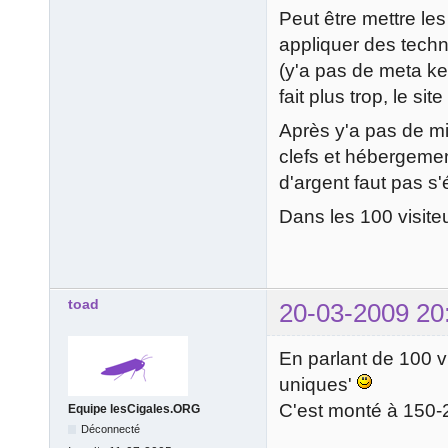
Peut être mettre le
appliquer des tech
(y'a pas de meta ke
fait plus trop, le si
Après y'a pas de mi
clefs et hébergemen
d'argent faut pas s
Dans les 100 visite
toad
20-03-2009 20
En parlant de 100 vis
uniques'
C'est monté à 150-2
Equipe lesCigales.ORG
Déconnecté