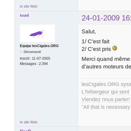
le site Web
toad
24-01-2009 16
Salut,
1/ C'est fait
Equipe lesCigales.ORG
2/ C'est pris
Déconnecté
Merci quand mêm
Inscrit :
11-07-2005
Messages :
2.394
d'autres moteurs d
lesCigales.ORG sy
L'hébergeur qui sent
Viendez nous parler!
"All that is necessary
le site Web