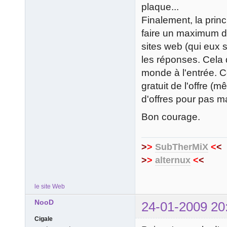
plaque...
Finalement, la prin
faire un maximum d'
sites web (qui eux 
les réponses. Cela 
monde à l'entrée. Co
gratuit de l'offre (
d'offres pour pas 
Bon courage.
>
>
SubTherMiX
<
<
>
>
alternux
<
<
le site Web
NooD
24-01-2009 20
Cigale