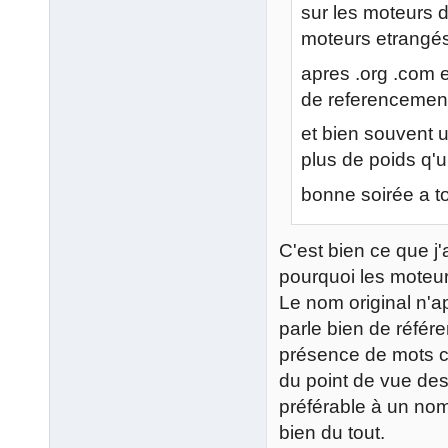
sur les moteurs d
moteurs etrangé
apres .org .com 
de referencement
et bien souvent 
plus de poids q
bonne soirée a t
C'est bien ce que j
pourquoi les moteurs
Le nom original n'a
parle bien de référe
présence de mots c
du point de vue des u
préférable à un no
bien du tout.