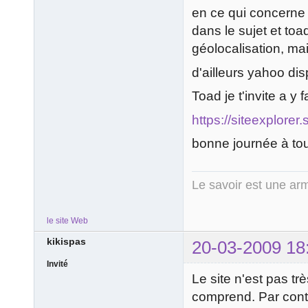
en ce qui concerne 
dans le sujet et toa
géolocalisation, ma
d'ailleurs yahoo d
Toad je t'invite a y f
https://siteexplore
bonne journée à to
Le savoir est une arm
le site Web
kikispas
20-03-2009 18
Invité
Le site n'est pas 
comprend. Par contre