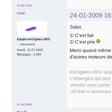
le site Web
toad
24-01-2009 16
Salut,
1/ C'est fait
Equipe lesCigales.ORG
2/ C'est pris
Déconnecté
Merci quand mêm
Inscrit :
11-07-2005
Messages :
2.394
d'autres moteurs d
lesCigales.ORG sy
L'hébergeur qui sent
Viendez nous parler!
"All that is necessary
le site Web