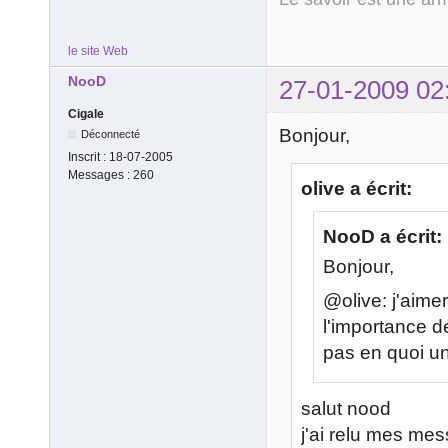
le site Web
NooD
27-01-2009 02
Cigale
Bonjour,
Déconnecté
Inscrit :
18-07-2005
Messages :
260
olive a écrit:
NooD a écrit:
Bonjour,
@olive: j'aime
l'importance d
pas en quoi un
salut nood
j'ai relu mes mess