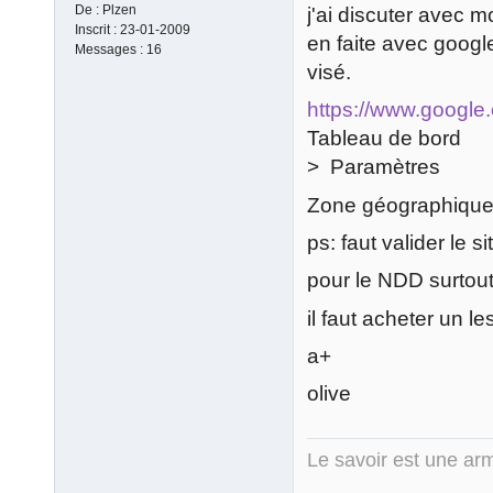
De :
Plzen
j'ai discuter avec 
Inscrit :
23-01-2009
en faite avec googl
Messages :
16
visé.
https://www.google
Tableau de bord
> Paramètres
Zone géographique
ps: faut valider le s
pour le NDD surtout
il faut acheter un le
a+
olive
Le savoir est une arm