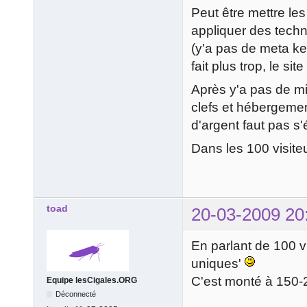
Peut être mettre le
appliquer des tech
(y'a pas de meta ke
fait plus trop, le si
Après y'a pas de mi
clefs et hébergemen
d'argent faut pas s
Dans les 100 visite
toad
20-03-2009 20
En parlant de 100 vis
uniques'
C'est monté à 150-2
Equipe lesCigales.ORG
Déconnecté