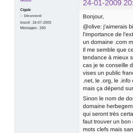
NooD
24-01-2009 20
Cigale
Bonjour,
Déconnecté
Inscrit :
18-07-2005
@olive: j'aimerais 
Messages :
260
l'importance de l'e
un domaine .com mér
Il me semble que cel
tendance à mieux se
cas je te conseille d
vises un public fran
.net, le .org, le .info
mais ça dépend sur
Sinon le nom de do
domaine herbegemen
qui seront très cert
faut trouver un bo
mots clefs mais san