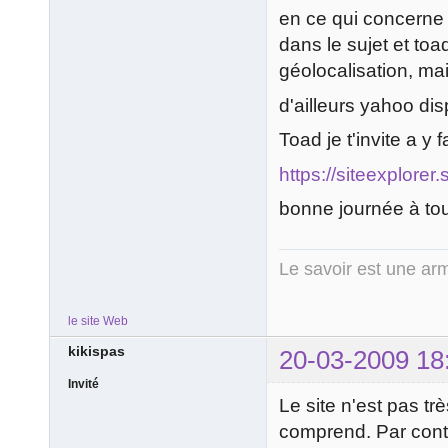
en ce qui concerne 
dans le sujet et toa
géolocalisation, ma
d'ailleurs yahoo d
Toad je t'invite a y f
https://siteexplore
bonne journée à to
Le savoir est une arm
le site Web
kikispas
20-03-2009 18
Invité
Le site n'est pas 
comprend. Par contre