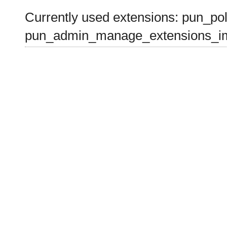
Currently used extensions: pun_pol
pun_admin_manage_extensions_im