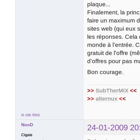
plaque...
Finalement, la prin
faire un maximum d'
sites web (qui eux 
les réponses. Cela 
monde à l'entrée. Co
gratuit de l'offre (
d'offres pour pas 
Bon courage.
>
>
SubTherMiX
<
<
>
>
alternux
<
<
le site Web
NooD
24-01-2009 20
Cigale