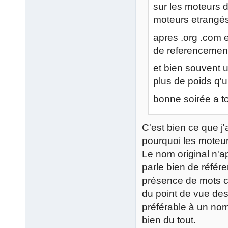
sur les moteurs d
moteurs etrangé
apres .org .com 
de referencement
et bien souvent 
plus de poids q
bonne soirée a t
C'est bien ce que j
pourquoi les moteurs
Le nom original n'a
parle bien de référe
présence de mots c
du point de vue des u
préférable à un no
bien du tout.