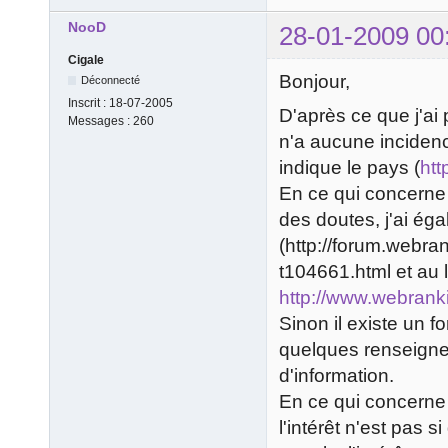
NooD
28-01-2009 00
Cigale
Bonjour,
Déconnecté
Inscrit :
18-07-2005
D'après ce que j'ai
Messages :
260
n'a aucune incidenc
indique le pays (
htt
En ce qui concerne l
des doutes, j'ai é
(http://forum.webr
t104661.html et au 
http://www.webrank
Sinon il existe un 
quelques renseign
d'information.
En ce qui concerne l
l'intérêt n'est pas 