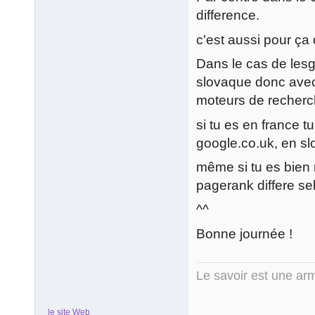
difference.
c'est aussi pour ça 
Dans le cas de les
slovaque donc avec 
moteurs de recherch
si tu es en france t
google.co.uk, en sl
même si tu es bien r
pagerank differe se
^^
Bonne journée !
Le savoir est une arm
le site Web