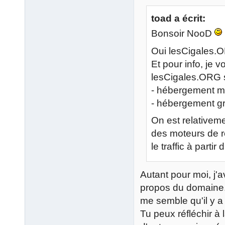
toad a écrit:
Bonsoir NooD
Oui lesCigales.O
Et pour info, je 
lesCigales.ORG 
- hébergement m
- hébergement gr
On est relativeme
des moteurs de r
le traffic à partir
Autant pour moi, j'a
propos du domaine. 
me semble qu'il y 
Tu peux réfléchir à