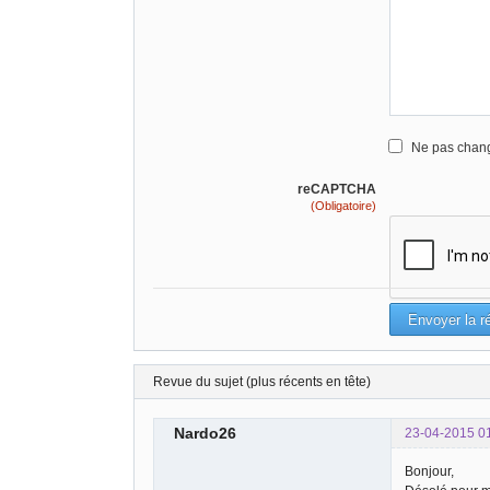
Ne pas chang
reCAPTCHA
(Obligatoire)
Revue du sujet (plus récents en tête)
Nardo26
23-04-2015 0
Bonjour,