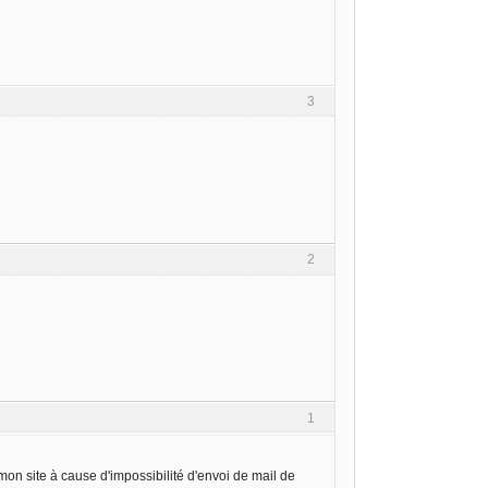
3
2
1
 mon site à cause d'impossibilité d'envoi de mail de