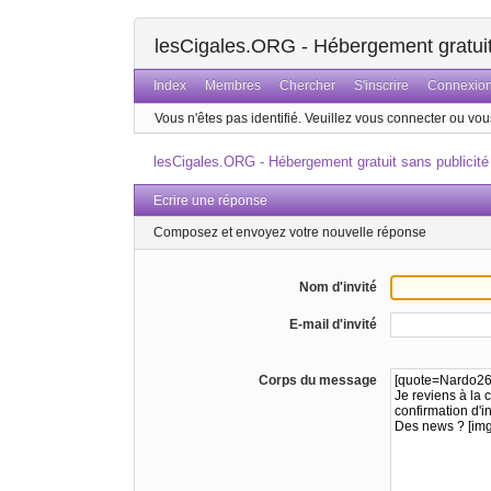
lesCigales.ORG - Hébergement gratuit 
Index
Membres
Chercher
S'inscrire
Connexio
Vous n'êtes pas identifié.
Veuillez vous connecter ou vous
lesCigales.ORG - Hébergement gratuit sans publicité
Ecrire une réponse
Composez et envoyez votre nouvelle réponse
Nom d'invité
E-mail d'invité
Corps du message