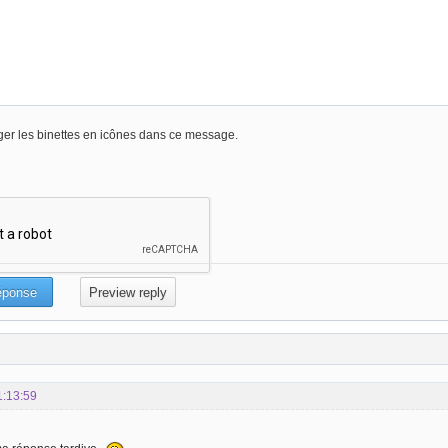
er les binettes en icônes dans ce message.
1:13:59