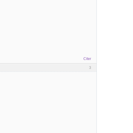
Citer
3