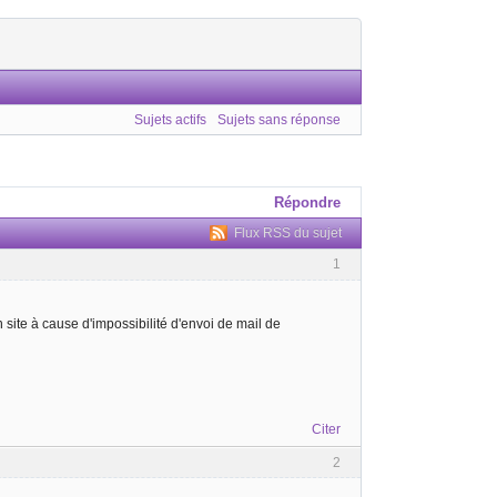
Sujets actifs
Sujets sans réponse
Répondre
Flux RSS du sujet
1
 site à cause d'impossibilité d'envoi de mail de
Citer
2