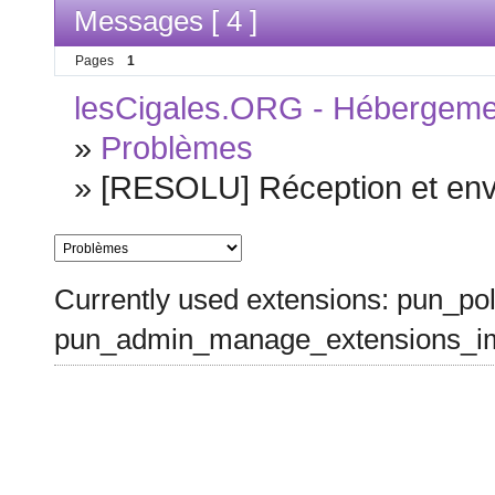
Messages [ 4 ]
Pages
1
lesCigales.ORG - Hébergement
»
Problèmes
»
[RESOLU] Réception et envo
Currently used extensions: pun_pol
pun_admin_manage_extensions_im