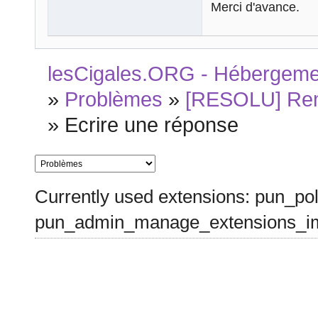
Merci d'avance.
lesCigales.ORG - Hébergement
»
Problèmes
»
[RESOLU] Remp
»
Ecrire une réponse
Currently used extensions: pun_pol
pun_admin_manage_extensions_im