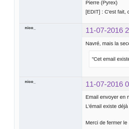
Pierre (Pyrex)
[EDIT] : C'est fait
nico_
11-07-2016 2
Navré, mais la seco
"Cet email exis
nico_
11-07-2016 0
Email envoyer en 
L'émail existe déj
Merci de fermer le