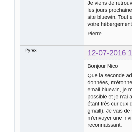
Je viens de retrou
les jours prochaine
site bluewin. Tout 
votre hébergement
Pierre
Pyrex
12-07-2016 1
Bonjour Nico
Que la seconde adr
données, m'étonne 
email bluewin, je n
possible et je n'ai
étant très curieux 
gmaill). Je vais de
m'envoyer une invit
reconnaissant.