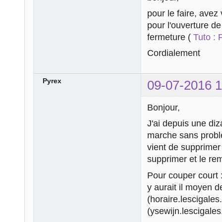
pour le faire, avez
pour l'ouverture d
fermeture (
Tuto :
Cordialement
Pyrex
09-07-2016 1
Bonjour,
J'ai depuis une di
marche sans problè
vient de supprimer
supprimer et le re
Pour couper court 
y aurait il moyen 
(horaire.lescigales.
(ysewijn.lescigales