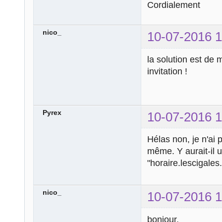
Cordialement
nico_
10-07-2016 1
la solution est de
invitation !
Pyrex
10-07-2016 1
Hélas non, je n'ai 
même. Y aurait-il u
"horaire.lescigales
nico_
10-07-2016 1
bonjour,