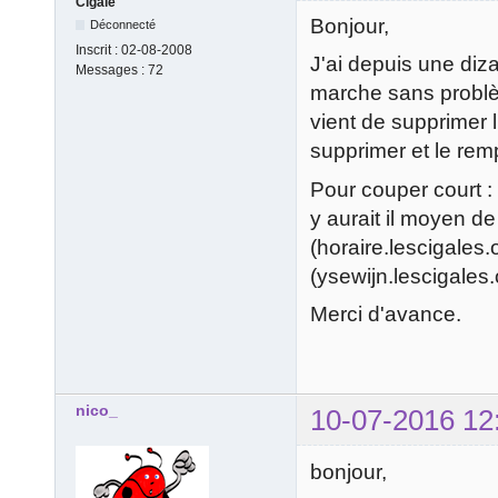
Cigale
Bonjour,
Déconnecté
Inscrit :
02-08-2008
J'ai depuis une diz
Messages :
72
marche sans problè
vient de supprimer 
supprimer et le rem
Pour couper court :
y aurait il moyen d
(horaire.lescigales.
(ysewijn.lescigales.
Merci d'avance.
nico_
10-07-2016 12
bonjour,