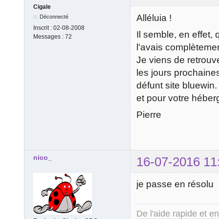
Cigale
Alléluia !
Déconnecté
Inscrit :
02-08-2008
Il semble, en effet,
Messages :
72
l'avais complètemen
Je viens de retrouv
les jours prochaines
défunt site bluewin.
et pour votre hébe
Pierre
nico_
16-07-2016 11
je passe en résolu
De l'aide rapide et e