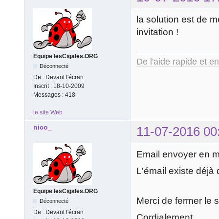
la solution est de 
invitation !
Equipe lesCigales.ORG
De l'aide rapide et e
Déconnecté
De :
Devant l'écran
Inscrit :
18-10-2009
Messages :
418
le site Web
nico_
11-07-2016 00
Email envoyer en m
L'émail existe déj
Equipe lesCigales.ORG
Merci de fermer le 
Déconnecté
De :
Devant l'écran
Cordialement