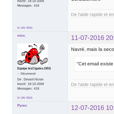
Inscrit :
18-10-2009
Messages :
418
De l'aide rapide et e
le site Web
nico_
11-07-2016 20
Navré, mais la seco
"Cet email exist
Equipe lesCigales.ORG
Déconnecté
De :
Devant l'écran
De l'aide rapide et e
Inscrit :
18-10-2009
Messages :
418
le site Web
Pyrex
12-07-2016 10