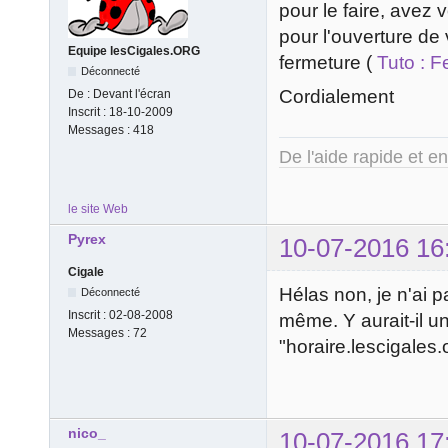
pour le faire, avez 
pour l'ouverture de
Equipe lesCigales.ORG
fermeture (
Tuto : 
Déconnecté
Cordialement
De :
Devant l'écran
Inscrit :
18-10-2009
Messages :
418
De l'aide rapide et e
le site Web
Pyrex
10-07-2016 16
Cigale
Hélas non, je n'ai p
Déconnecté
Inscrit :
02-08-2008
même. Y aurait-il u
Messages :
72
"horaire.lescigales.
nico_
10-07-2016 17