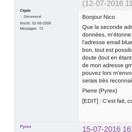
(12-07-2016 11
Cigale
Bonjour Nico
Déconnecté
Inscrit :
02-08-2008
Que la seconde adre
Messages :
72
données, m'étonne b
l'adresse email blue
bon, tout est possib
doute (tout en étant
de mon adresse gmai
pouvez lors m'envoy
serais très reconna
Pierre (Pyrex)
[EDIT] : C'est fait,
Pyrex
15-07-2016 16