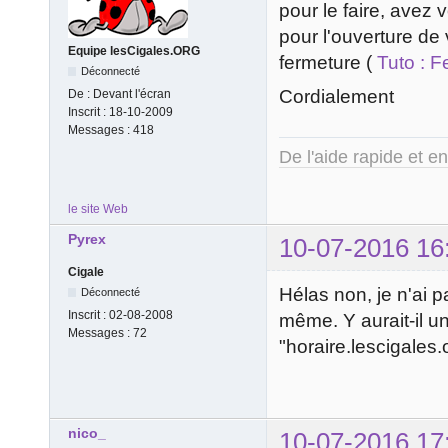
pour le faire, avez 
pour l'ouverture de
Equipe lesCigales.ORG
fermeture (
Tuto : 
Déconnecté
Cordialement
De :
Devant l'écran
Inscrit :
18-10-2009
Messages :
418
De l'aide rapide et e
le site Web
Pyrex
10-07-2016 16
Cigale
Hélas non, je n'ai p
Déconnecté
Inscrit :
02-08-2008
même. Y aurait-il u
Messages :
72
"horaire.lescigales.
nico_
10-07-2016 17