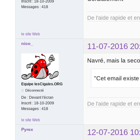
Inscrit :
18-10-2009
Messages :
418
De l'aide rapide et e
le site Web
nico_
11-07-2016 20
Navré, mais la seco
"Cet email exist
Equipe lesCigales.ORG
Déconnecté
De :
Devant l'écran
De l'aide rapide et e
Inscrit :
18-10-2009
Messages :
418
le site Web
Pyrex
12-07-2016 10