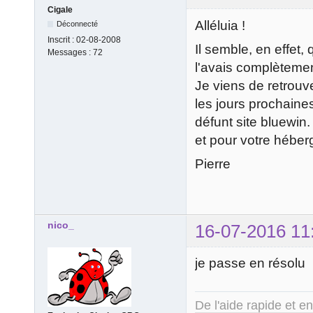
Cigale
Alléluia !
Déconnecté
Inscrit :
02-08-2008
Il semble, en effet,
Messages :
72
l'avais complètemen
Je viens de retrouv
les jours prochaines
défunt site bluewin.
et pour votre hébe
Pierre
nico_
16-07-2016 11
je passe en résolu
De l'aide rapide et e