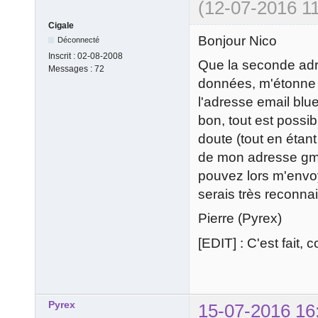
(12-07-2016 11
Cigale
Bonjour Nico
Déconnecté
Inscrit :
02-08-2008
Que la seconde adre
Messages :
72
données, m'étonne b
l'adresse email blue
bon, tout est possib
doute (tout en étant
de mon adresse gmai
pouvez lors m'envoy
serais très reconna
Pierre (Pyrex)
[EDIT] : C'est fait,
Pyrex
15-07-2016 16