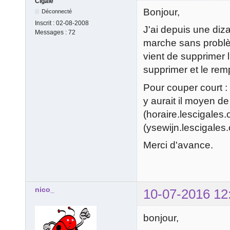
Cigale
Bonjour,
Déconnecté
Inscrit :
02-08-2008
J'ai depuis une diz
Messages :
72
marche sans problè
vient de supprimer 
supprimer et le rem
Pour couper court :
y aurait il moyen d
(horaire.lescigales.
(ysewijn.lescigales.
Merci d'avance.
nico_
10-07-2016 12
bonjour,