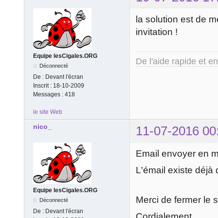
la solution est de 
invitation !
Equipe lesCigales.ORG
De l'aide rapide et e
Déconnecté
De :
Devant l'écran
Inscrit :
18-10-2009
Messages :
418
le site Web
nico_
11-07-2016 00
Email envoyer en m
L'émail existe déj
Equipe lesCigales.ORG
Merci de fermer le 
Déconnecté
De :
Devant l'écran
Cordialement