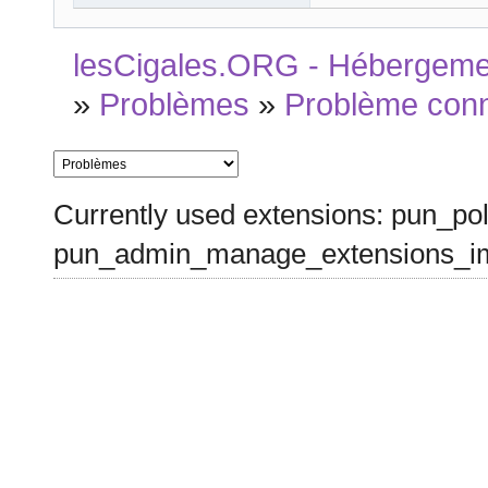
lesCigales.ORG - Hébergement
»
Problèmes
»
Problème conn
Currently used extensions: pun_pol
pun_admin_manage_extensions_im