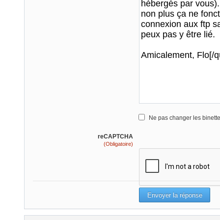
Ne pas changer les binett
reCAPTCHA
(Obligatoire)