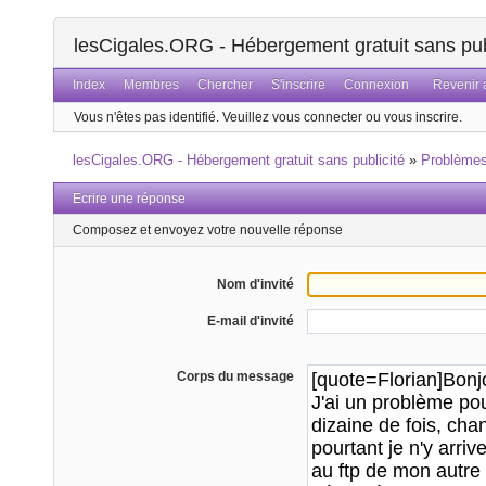
lesCigales.ORG - Hébergement gratuit sans pub
Index
Membres
Chercher
S'inscrire
Connexion
Revenir a
Vous n'êtes pas identifié.
Veuillez vous connecter ou vous inscrire.
lesCigales.ORG - Hébergement gratuit sans publicité
»
Problème
Ecrire une réponse
Composez et envoyez votre nouvelle réponse
Nom d'invité
E-mail d'invité
Corps du message