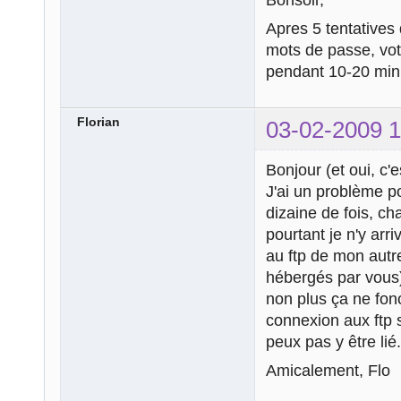
Apres 5 tentatives
mots de passe, votr
pendant 10-20 minu
Florian
03-02-2009 1
Bonjour (et oui, c'
J'ai un problème p
dizaine de fois, ch
pourtant je n'y arr
au ftp de mon autre
hébergés par vous).
non plus ça ne fonc
connexion aux ftp 
peux pas y être lié.
Amicalement, Flo