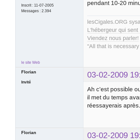
pendant 10-20 minut
Inscrit :
11-07-2005
Messages :
2.394
lesCigales.ORG sy
L'hébergeur qui sent
Viendez nous parler!
"All that is necessary
le site Web
Florian
03-02-2009 19
Invité
Ah c'est possible o
il met du temps ava
réessayerais après.
Florian
03-02-2009 19