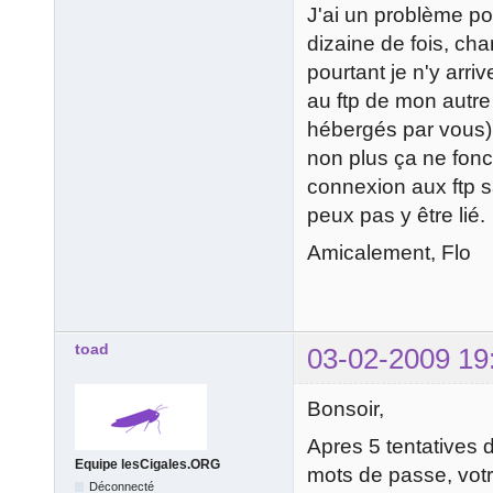
J'ai un problème po
dizaine de fois, cha
pourtant je n'y arri
au ftp de mon autre 
hébergés par vous). 
non plus ça ne fonct
connexion aux ftp s
peux pas y être lié.
Amicalement, Flo
toad
03-02-2009 19
Bonsoir,
Apres 5 tentatives 
Equipe lesCigales.ORG
mots de passe, votr
Déconnecté