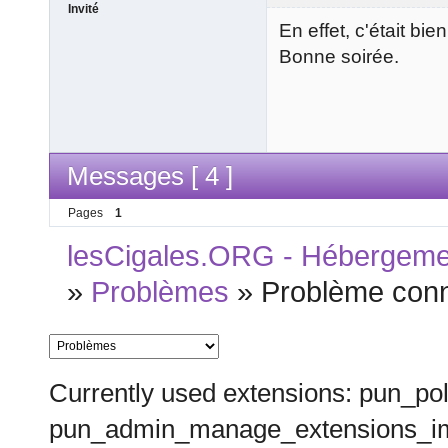
Invité
En effet, c'était bie
Bonne soirée.
Messages [ 4 ]
Pages
1
lesCigales.ORG - Hébergement
»
Problèmes
»
Problème conn
Currently used extensions: pun_pol
pun_admin_manage_extensions_im