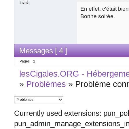
Invité
En effet, c'était bie
Bonne soirée.
Messages [ 4 ]
Pages
1
lesCigales.ORG - Hébergement
»
Problèmes
»
Problème conn
Currently used extensions: pun_pol
pun_admin_manage_extensions_im