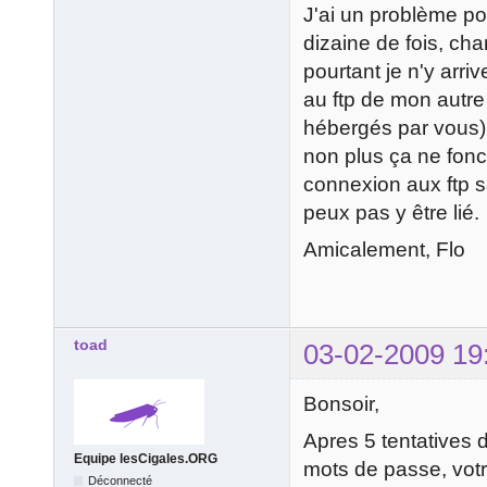
J'ai un problème po
dizaine de fois, cha
pourtant je n'y arri
au ftp de mon autre 
hébergés par vous). 
non plus ça ne fonct
connexion aux ftp s
peux pas y être lié.
Amicalement, Flo
toad
03-02-2009 19
Bonsoir,
Apres 5 tentatives 
Equipe lesCigales.ORG
mots de passe, votr
Déconnecté