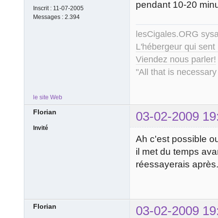
pendant 10-20 minut
Inscrit :
11-07-2005
Messages :
2.394
lesCigales.ORG sy
L'hébergeur qui sent
Viendez nous parler!
"All that is necessary
le site Web
Florian
03-02-2009 19
Invité
Ah c'est possible o
il met du temps ava
réessayerais après.
Florian
03-02-2009 19