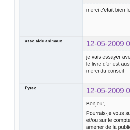
merci c'etait bien l
asso aide animaux
12-05-2009 0
je vais essayer av
le livre d'or est a
merci du conseil
Pyrex
12-05-2009 0
Bonjour,
Pourrais-je vous sug
et/ou sur le compt
amener de la publi