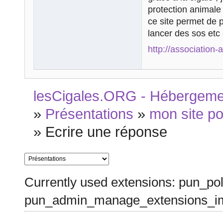
protection animale
ce site permet de 
lancer des sos etc .
http://association
lesCigales.ORG - Hébergement
»
Présentations
»
mon site p
»
Ecrire une réponse
Currently used extensions: pun_pol
pun_admin_manage_extensions_im