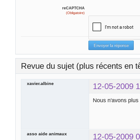
reCAPTCHA
(Obligatoire)
Revue du sujet (plus récents en t
xavier.albine
12-05-2009 1
Nous n'avons plus q
asso aide animaux
12-05-2009 0