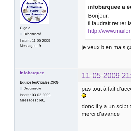
infobarquee a éc
Bonjour,
il faudrait retire
Cigale
http://www.mailo
Déconnecté
Inscrit :
11-05-2009
Messages :
9
je veux bien mais 
infobarquee
11-05-2009 21
Equipe lesCigales.ORG
pas tout à fait d'acc
Déconnecté
Inscrit :
03-02-2009
Messages :
681
donc il y a un scipt 
merci d'avance