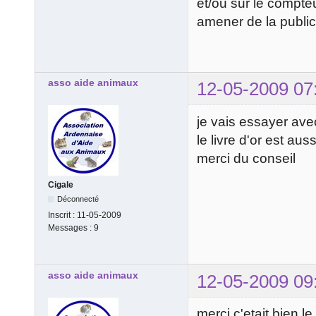
et/ou sur le compte
amener de la public
asso aide animaux
12-05-2009 07
je vais essayer ave
le livre d'or est au
merci du conseil
Cigale
Déconnecté
Inscrit :
11-05-2009
Messages :
9
asso aide animaux
12-05-2009 09
merci c'etait bien le