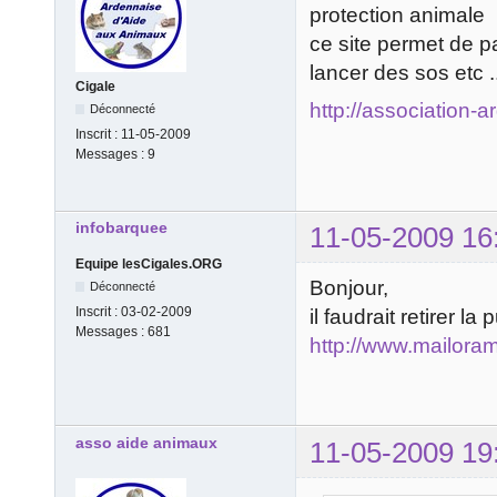
protection animale
ce site permet de p
lancer des sos etc ..
Cigale
http://association-
Déconnecté
Inscrit :
11-05-2009
Messages :
9
infobarquee
11-05-2009 16
Equipe lesCigales.ORG
Bonjour,
Déconnecté
Inscrit :
03-02-2009
il faudrait retirer l
Messages :
681
http://www.mailora
asso aide animaux
11-05-2009 19