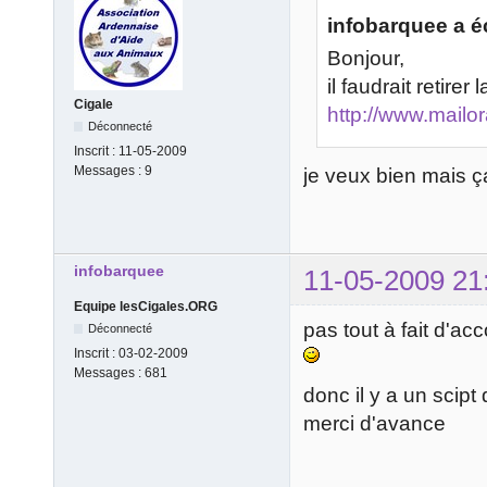
infobarquee a éc
Bonjour,
il faudrait retire
Cigale
http://www.mailo
Déconnecté
Inscrit :
11-05-2009
Messages :
9
je veux bien mais 
infobarquee
11-05-2009 21
Equipe lesCigales.ORG
pas tout à fait d'acc
Déconnecté
Inscrit :
03-02-2009
Messages :
681
donc il y a un scipt 
merci d'avance