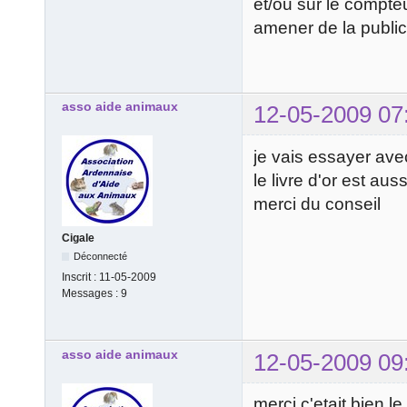
et/ou sur le compte
amener de la public
asso aide animaux
12-05-2009 07
je vais essayer ave
le livre d'or est au
merci du conseil
Cigale
Déconnecté
Inscrit :
11-05-2009
Messages :
9
asso aide animaux
12-05-2009 09
merci c'etait bien le