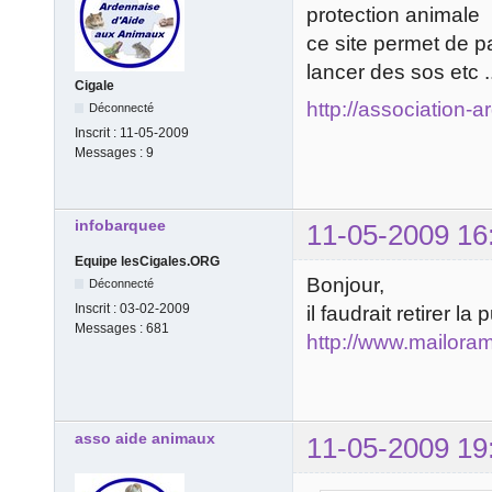
protection animale
ce site permet de p
lancer des sos etc ..
Cigale
http://association-
Déconnecté
Inscrit :
11-05-2009
Messages :
9
infobarquee
11-05-2009 16
Equipe lesCigales.ORG
Bonjour,
Déconnecté
Inscrit :
03-02-2009
il faudrait retirer l
Messages :
681
http://www.mailora
asso aide animaux
11-05-2009 19