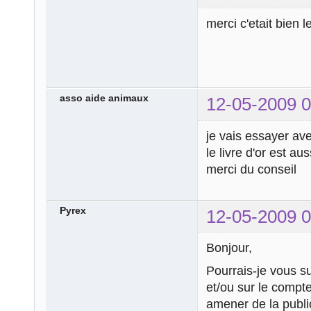
merci c'etait bien l
asso aide animaux
12-05-2009 0
je vais essayer av
le livre d'or est a
merci du conseil
Pyrex
12-05-2009 0
Bonjour,
Pourrais-je vous sug
et/ou sur le compt
amener de la publi