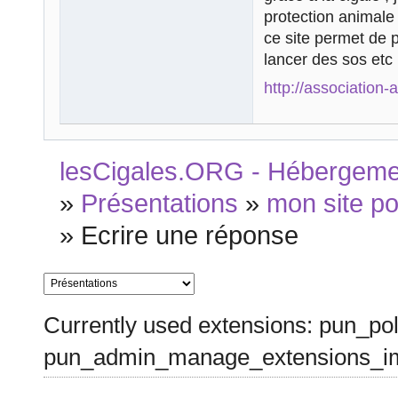
protection animale
ce site permet de 
lancer des sos etc .
http://association
lesCigales.ORG - Hébergement
»
Présentations
»
mon site p
»
Ecrire une réponse
Currently used extensions: pun_pol
pun_admin_manage_extensions_im