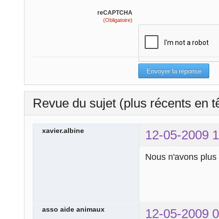
reCAPTCHA
(Obligatoire)
Revue du sujet (plus récents en t
xavier.albine
12-05-2009 1
Nous n'avons plus q
asso aide animaux
12-05-2009 0