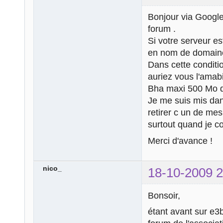
Bonjour via Google
forum .
Si votre serveur e
en nom de domaine
Dans cette conditi
auriez vous l'amabi
Bha maxi 500 Mo d
Je me suis mis dan
retirer c un de mes
surtout quand je co
Merci d'avance !
nico_
18-10-2009 2
Bonsoir,
étant avant sur e3b