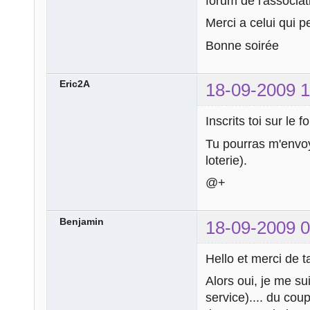
forum de l'associa
Merci a celui qui p
Bonne soirée
Eric2A
18-09-2009 1
Inscrits toi sur le f
Tu pourras m'envoy
loterie).
@+
Benjamin
18-09-2009 0
Hello et merci de t
Alors oui, je me sui
service).... du coup