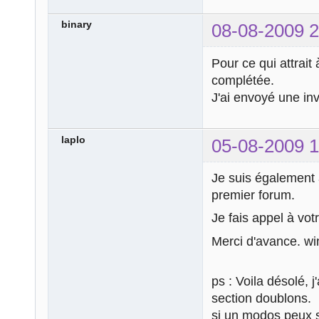
binary
08-08-2009 2
Pour ce qui attrait
complétée.
J'ai envoyé une inv
laplo
05-08-2009 1
Je suis également 
premier forum.
Je fais appel à vot
Merci d'avance. wi
ps : Voila désolé, 
section doublons.
si un modos peux s