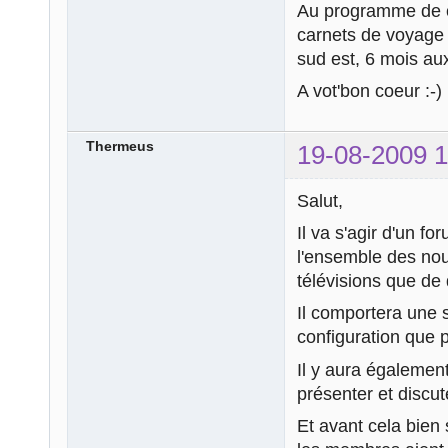
Au programme de ce
carnets de voyage 
sud est, 6 mois au
A vot'bon coeur :-)
Thermeus
19-08-2009 1
Salut,
Il va s'agir d'un f
l'ensemble des nou
télévisions que de
Il comportera une s
configuration que 
Il y aura égalemen
présenter et discut
Et avant cela bien 