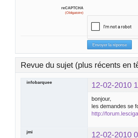
reCAPTCHA
(Obligatoire)
Revue du sujet (plus récents en t
infobarquee
12-02-2010 1
bonjour,
les demandes se fo
http://forum.lescig
jmi
12-02-2010 0