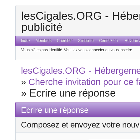
lesCigales.ORG - Héber
publicité
Index
Membres
Chercher
S'inscrire
Connexion
Revenir a
Vous n'êtes pas identifié.
Veuillez vous connecter ou vous inscrire.
lesCigales.ORG - Hébergement
»
Cherche invitation pour ce 
»
Ecrire une réponse
Ecrire une réponse
Composez et envoyez votre nouv