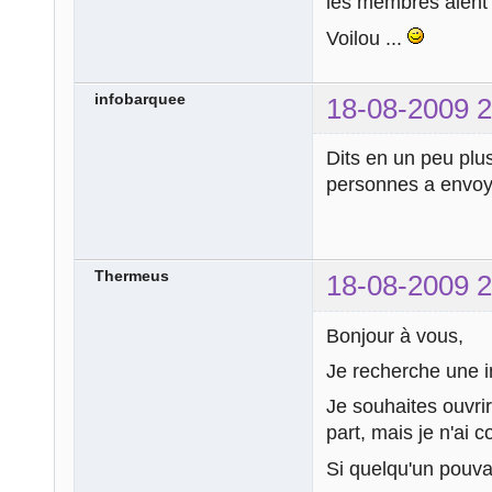
les membres aient l
Voilou ...
infobarquee
18-08-2009 2
Dits en un peu plus
personnes a envoye
Thermeus
18-08-2009 2
Bonjour à vous,
Je recherche une in
Je souhaites ouvrir
part, mais je n'ai
Si quelqu'un pouv