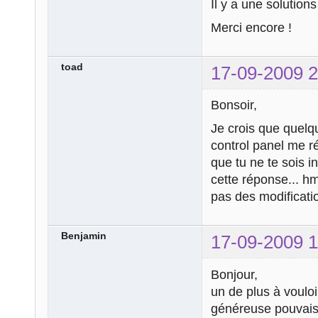
Il y a une solution
Merci encore !
toad
17-09-2009 2
Bonsoir,
Je crois que quelqu'
control panel me r
que tu ne te sois i
cette réponse... hm
pas des modificatio
Benjamin
17-09-2009 1
Bonjour,
un de plus à vouloir
généreuse pouvais m