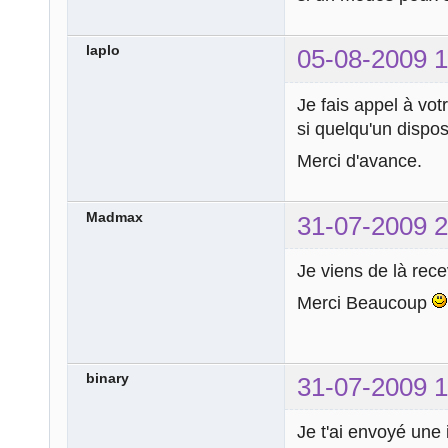
laplo
05-08-2009 1
Je fais appel à vot
si quelqu'un disposa
Merci d'avance.
Madmax
31-07-2009 2
Je viens de là rece
Merci Beaucoup
binary
31-07-2009 1
Je t'ai envoyé une i