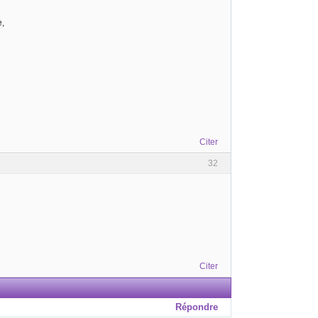
e,
Citer
32
Citer
Répondre