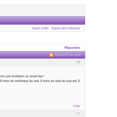
Sujets actifs
Sujets sans réponse
Répondre
Flux RSS du sujet
26
ir une invitation ce serait top !
(8 mois en amérique du sud, 8 mois en asie du sud est, 6
Citer
27