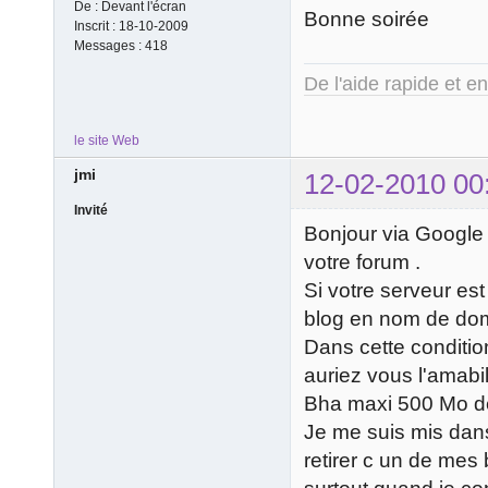
De :
Devant l'écran
Bonne soirée
Inscrit :
18-10-2009
Messages :
418
De l'aide rapide et e
le site Web
jmi
12-02-2010 00
Invité
Bonjour via Google
votre forum .
Si votre serveur es
blog en nom de dom
Dans cette conditio
auriez vous l'amabil
Bha maxi 500 Mo d
Je me suis mis dans
retirer c un de mes 