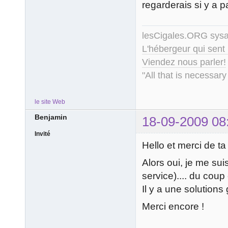
regarderais si y a p
lesCigales.ORG sy
L'hébergeur qui sent
Viendez nous parler!
"All that is necessary
le site Web
Benjamin
18-09-2009 08
Invité
Hello et merci de t
Alors oui, je me suis
service).... du coup 
Il y a une solutions
Merci encore !