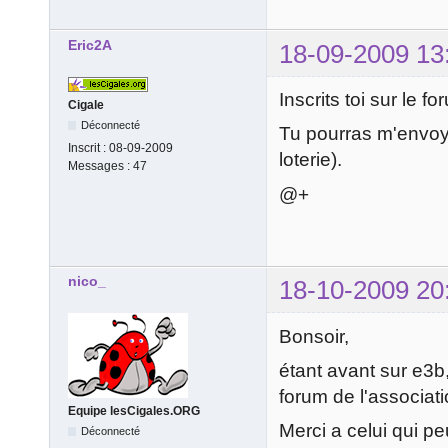
Eric2A
18-09-2009 13
Inscrits toi sur le fo
Cigale
Déconnecté
Tu pourras m'envoye
Inscrit :
08-09-2009
loterie).
Messages :
47
@+
nico_
18-10-2009 20
Bonsoir,
étant avant sur e3b,
forum de l'associat
Equipe lesCigales.ORG
Merci a celui qui pe
Déconnecté