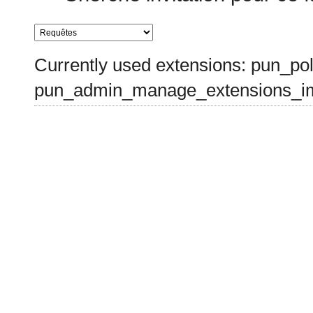
Currently used extensions: pun_pol
pun_admin_manage_extensions_im