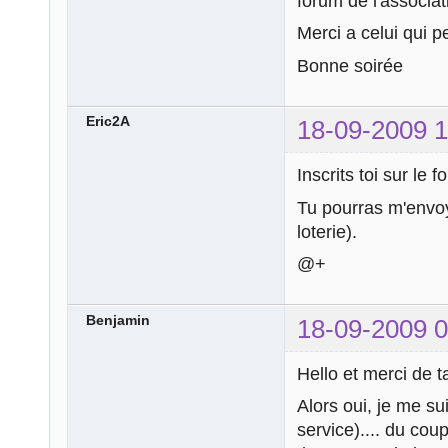
forum de l'associa
Merci a celui qui p
Bonne soirée
Eric2A
18-09-2009 1
Inscrits toi sur le f
Tu pourras m'envoy
loterie).
@+
Benjamin
18-09-2009 0
Hello et merci de t
Alors oui, je me sui
service).... du coup