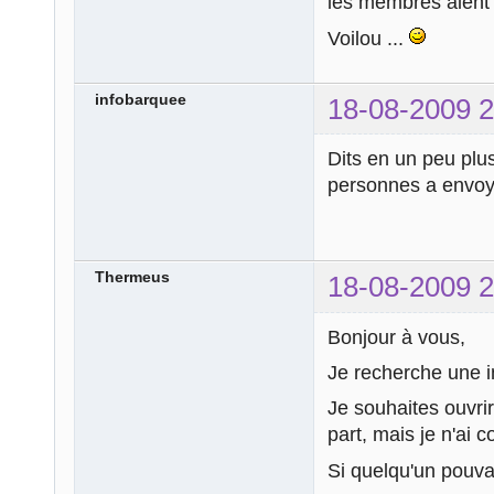
les membres aient l
Voilou ...
infobarquee
18-08-2009 2
Dits en un peu plus
personnes a envoye
Thermeus
18-08-2009 2
Bonjour à vous,
Je recherche une in
Je souhaites ouvrir
part, mais je n'ai
Si quelqu'un pouv