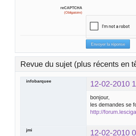
reCAPTCHA
(Obligatoire)
Revue du sujet (plus récents en t
infobarquee
12-02-2010 1
bonjour,
les demandes se fo
http://forum.lescig
jmi
12-02-2010 0