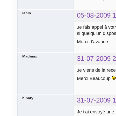
laplo
05-08-2009 1
Je fais appel à vot
si quelqu'un disposa
Merci d'avance.
Madmax
31-07-2009 2
Je viens de là rece
Merci Beaucoup
binary
31-07-2009 1
Je t'ai envoyé une i