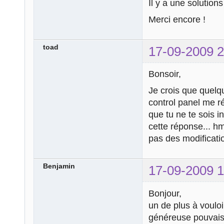
Il y a une solution
Merci encore !
toad
17-09-2009 2
Bonsoir,
Je crois que quelqu'
control panel me r
que tu ne te sois i
cette réponse... hm
pas des modificatio
Benjamin
17-09-2009 1
Bonjour,
un de plus à vouloir
généreuse pouvais m