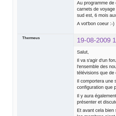
Au programme de ce
carnets de voyage 
sud est, 6 mois au
A vot'bon coeur :-)
Thermeus
19-08-2009 1
Salut,
Il va s'agir d'un f
l'ensemble des nou
télévisions que de
Il comportera une s
configuration que 
Il y aura égalemen
présenter et discut
Et avant cela bien 