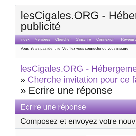
lesCigales.ORG - Héber
publicité
Index
Membres
Chercher
S'inscrire
Connexion
Revenir a
Vous n'êtes pas identifié.
Veuillez vous connecter ou vous inscrire.
lesCigales.ORG - Hébergement
»
Cherche invitation pour ce 
»
Ecrire une réponse
Ecrire une réponse
Composez et envoyez votre nouv