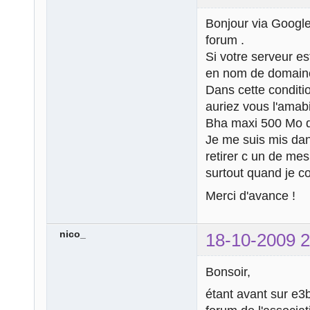
Bonjour via Google
forum .
Si votre serveur e
en nom de domaine
Dans cette conditi
auriez vous l'amabi
Bha maxi 500 Mo d
Je me suis mis dan
retirer c un de mes
surtout quand je co
Merci d'avance !
nico_
18-10-2009 2
Bonsoir,
étant avant sur e3b