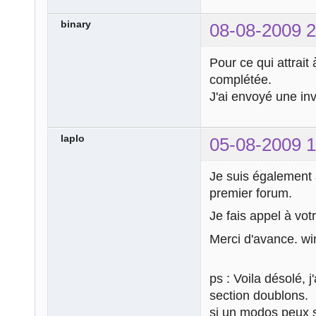
binary
08-08-2009 2
Pour ce qui attrait
complétée.
J'ai envoyé une inv
laplo
05-08-2009 1
Je suis également 
premier forum.
Je fais appel à vot
Merci d'avance. wi
ps : Voila désolé, 
section doublons.
si un modos peux s