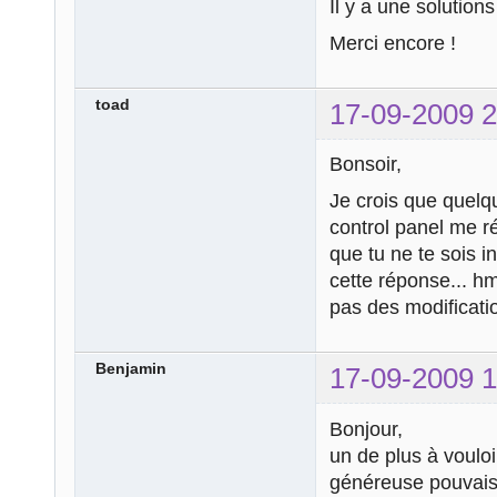
Il y a une solution
Merci encore !
toad
17-09-2009 2
Bonsoir,
Je crois que quelqu'
control panel me r
que tu ne te sois i
cette réponse... hm
pas des modificatio
Benjamin
17-09-2009 1
Bonjour,
un de plus à vouloir
généreuse pouvais m