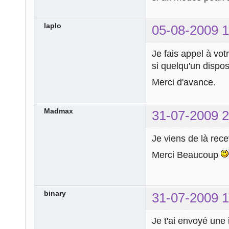
laplo
05-08-2009 1
Je fais appel à vot
si quelqu'un disposa
Merci d'avance.
Madmax
31-07-2009 2
Je viens de là rece
Merci Beaucoup
binary
31-07-2009 1
Je t'ai envoyé une i