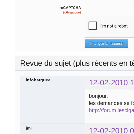
reCAPTCHA
(Obligatoire)
Revue du sujet (plus récents en t
infobarquee
12-02-2010 1
bonjour,
les demandes se fo
http://forum.lescig
jmi
12-02-2010 0