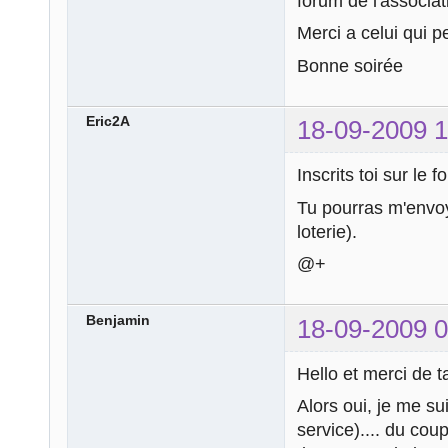
forum de l'associa
Merci a celui qui p
Bonne soirée
Eric2A
18-09-2009 1
Inscrits toi sur le f
Tu pourras m'envoy
loterie).
@+
Benjamin
18-09-2009 0
Hello et merci de t
Alors oui, je me sui
service).... du coup