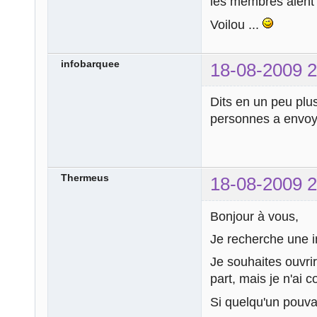
les membres aient l
Voilou ...
infobarquee
18-08-2009 2
Dits en un peu plus
personnes a envoye
Thermeus
18-08-2009 2
Bonjour à vous,
Je recherche une in
Je souhaites ouvrir
part, mais je n'ai
Si quelqu'un pouv