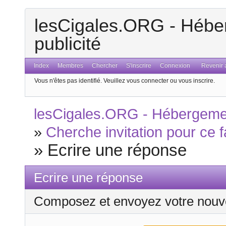
lesCigales.ORG - Héber
publicité
Index
Membres
Chercher
S'inscrire
Connexion
Revenir a
Vous n'êtes pas identifié.
Veuillez vous connecter ou vous inscrire.
lesCigales.ORG - Hébergement
»
Cherche invitation pour ce 
»
Ecrire une réponse
Ecrire une réponse
Composez et envoyez votre nouv