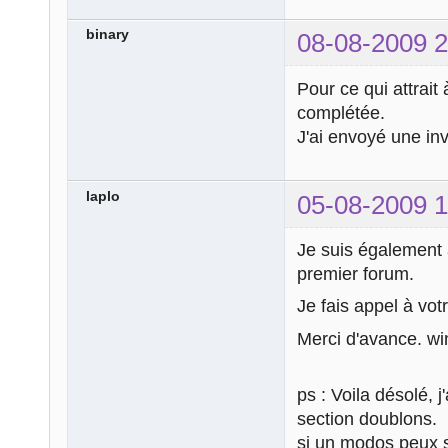
binary
08-08-2009 2
Pour ce qui attrait
complétée.
J'ai envoyé une inv
laplo
05-08-2009 1
Je suis également 
premier forum.
Je fais appel à vot
Merci d'avance. wi
ps : Voila désolé, 
section doublons.
si un modos peux s