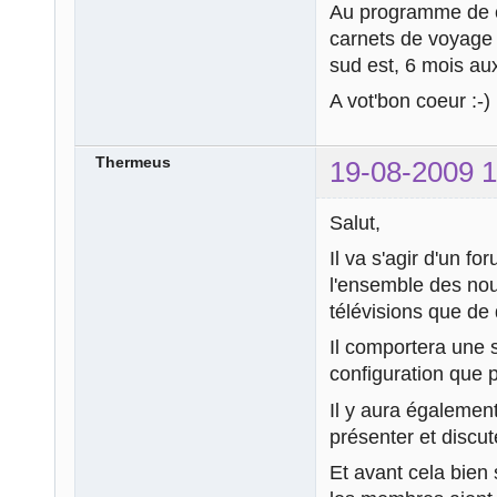
Au programme de ce
carnets de voyage 
sud est, 6 mois au
A vot'bon coeur :-)
Thermeus
19-08-2009 1
Salut,
Il va s'agir d'un f
l'ensemble des nou
télévisions que de
Il comportera une s
configuration que 
Il y aura égalemen
présenter et discut
Et avant cela bien 