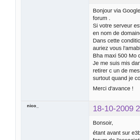
Bonjour via Google
forum .
Si votre serveur e
en nom de domaine
Dans cette conditi
auriez vous l'amabi
Bha maxi 500 Mo d
Je me suis mis dan
retirer c un de mes
surtout quand je co
Merci d'avance !
nico_
18-10-2009 2
Bonsoir,
étant avant sur e3b