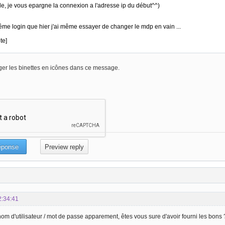
er les binettes en icônes dans ce message.
2:34:41
m d'utilisateur / mot de passe apparement, êtes vous sure d'avoir fourni les bons 