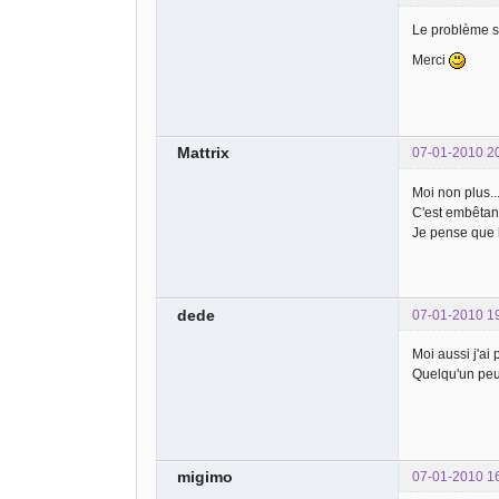
Le problème s
Merci
Mattrix
07-01-2010 2
Moi non plus..
C'est embêtant 
Je pense que l
dede
07-01-2010 1
Moi aussi j'ai 
Quelqu'un peu
migimo
07-01-2010 1