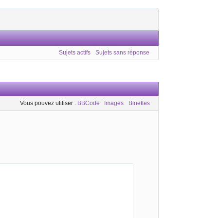
Sujets actifs
Sujets sans réponse
Vous pouvez utiliser :
BBCode
Images
Binettes