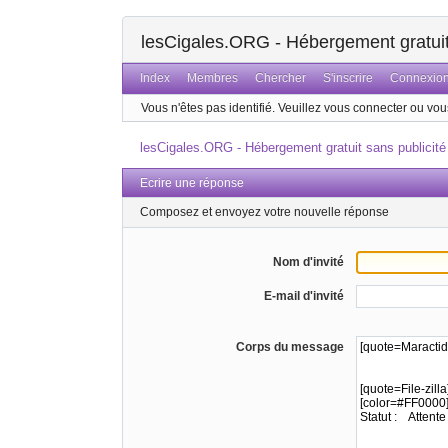
lesCigales.ORG - Hébergement gratuit 
Index
Membres
Chercher
S'inscrire
Connexio
Vous n'êtes pas identifié.
Veuillez vous connecter ou vous
lesCigales.ORG - Hébergement gratuit sans publicité
Ecrire une réponse
Composez et envoyez votre nouvelle réponse
Nom d'invité
E-mail d'invité
Corps du message