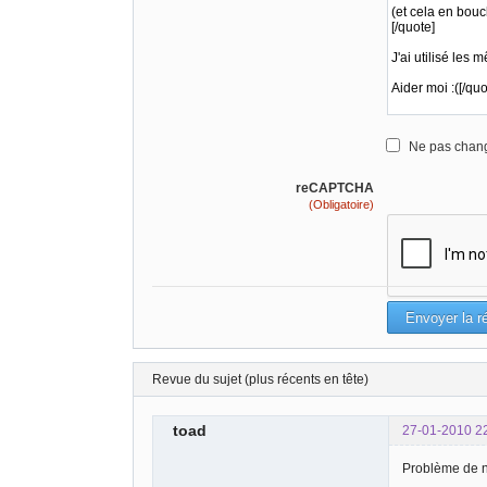
Ne pas chang
reCAPTCHA
(Obligatoire)
Revue du sujet (plus récents en tête)
toad
27-01-2010 2
Problème de no