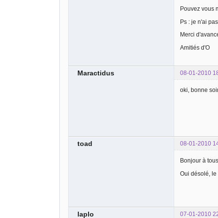
Pouvez vous m'
Ps : je n'ai pa
Merci d'avanc
Amitiés d'O
Maractidus
08-01-2010 1
oki, bonne soi
toad
08-01-2010 1
Bonjour à tous
Oui désolé, le
laplo
07-01-2010 2