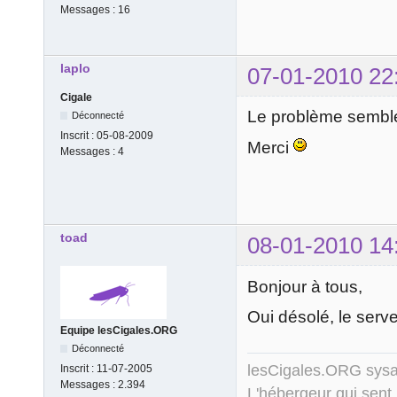
Messages :
16
laplo
07-01-2010 22
Cigale
Le problème semble 
Déconnecté
Inscrit :
05-08-2009
Merci
Messages :
4
toad
08-01-2010 14
Bonjour à tous,
Oui désolé, le serv
Equipe lesCigales.ORG
Déconnecté
lesCigales.ORG sy
Inscrit :
11-07-2005
Messages :
2.394
L'hébergeur qui sent