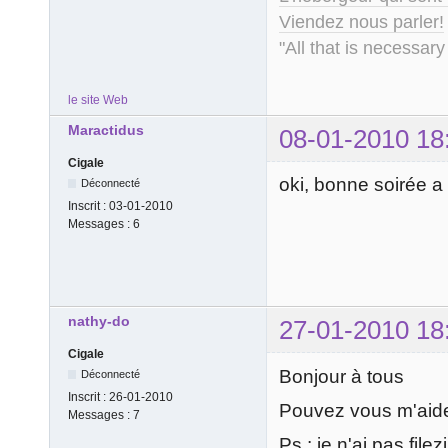
Viendez nous parler!
"All that is necessary
le site Web
Maractidus
08-01-2010 18
Cigale
oki, bonne soirée a
Déconnecté
Inscrit :
03-01-2010
Messages :
6
nathy-do
27-01-2010 18
Cigale
Bonjour à tous
Déconnecté
Inscrit :
26-01-2010
Pouvez vous m'aider
Messages :
7
Ps : je n'ai pas file