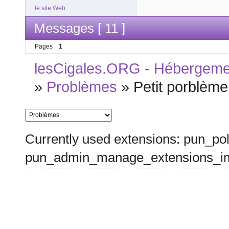
le site Web
Messages [ 11 ]
Pages
1
lesCigales.ORG - Hébergement
»
Problèmes
»
Petit porblème
Currently used extensions: pun_pol
pun_admin_manage_extensions_im