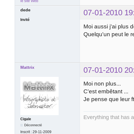
le site Web
dede
07-01-2010 19
Invité
Moi aussi j'ai plus d
Quelqu'un peut le 
Mattrix
07-01-2010 20
Moi non plus...
C'est embêtant ...
Je pense que leur ft
Everything that has 
Cigale
Déconnecté
Inscrit :
29-11-2009