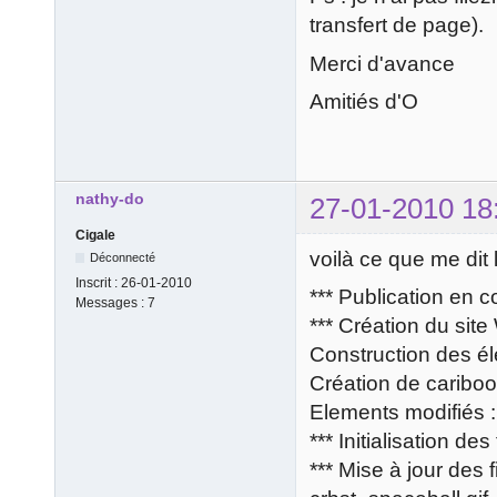
transfert de page).
Merci d'avance
Amitiés d'O
nathy-do
27-01-2010 18
Cigale
voilà ce que me dit 
Déconnecté
Inscrit :
26-01-2010
*** Publication en c
Messages :
7
*** Création du sit
Construction des él
Création de cariboo
Elements modifiés : 
*** Initialisation des
*** Mise à jour des f