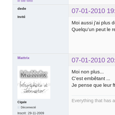
le site Web
dede
07-01-2010 19
Invité
Moi aussi j'ai plus d
Quelqu'un peut le 
Mattrix
07-01-2010 20
Moi non plus...
C'est embêtant ...
Je pense que leur ft
Everything that has 
Cigale
Déconnecté
Inscrit :
29-11-2009