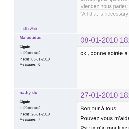
Viendez nous parler!
"All that is necessary
le site Web
Maractidus
08-01-2010 18
Cigale
oki, bonne soirée a
Déconnecté
Inscrit :
03-01-2010
Messages :
6
nathy-do
27-01-2010 18
Cigale
Bonjour à tous
Déconnecté
Inscrit :
26-01-2010
Pouvez vous m'aider
Messages :
7
Ps : je n'ai pas file