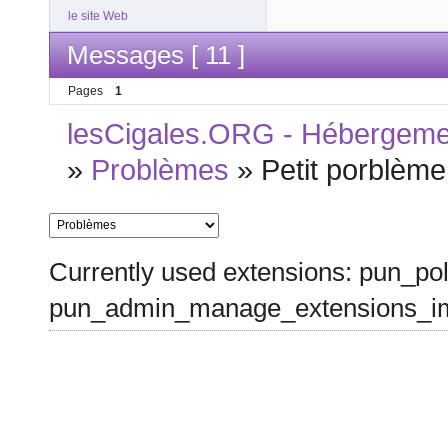
le site Web
Messages [ 11 ]
Pages
1
lesCigales.ORG - Hébergement
»
Problèmes
»
Petit porblème
Currently used extensions: pun_pol
pun_admin_manage_extensions_im