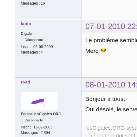
Messages :
16
laplo
07-01-2010 22
Cigale
Le problème semble 
Déconnecté
Inscrit :
05-08-2009
Merci
Messages :
4
toad
08-01-2010 14
Bonjour à tous,
Oui désolé, le serv
Equipe lesCigales.ORG
Déconnecté
lesCigales.ORG sy
Inscrit :
11-07-2005
Messages :
2.394
L'hébergeur qui sent