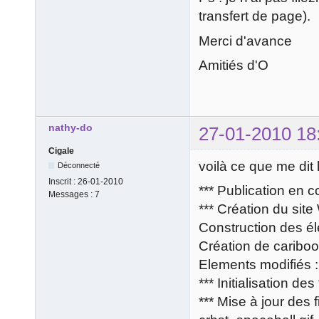
transfert de page).
Merci d'avance
Amitiés d'O
nathy-do
27-01-2010 18
Cigale
voilà ce que me dit 
Déconnecté
Inscrit :
26-01-2010
*** Publication en c
Messages :
7
*** Création du sit
Construction des él
Création de cariboo
Elements modifiés : 
*** Initialisation des
*** Mise à jour des f