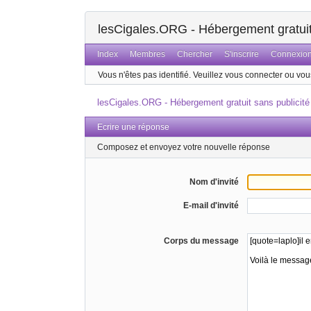
lesCigales.ORG - Hébergement gratuit 
Index
Membres
Chercher
S'inscrire
Connexio
Vous n'êtes pas identifié.
Veuillez vous connecter ou vous
lesCigales.ORG - Hébergement gratuit sans publicité
Ecrire une réponse
Composez et envoyez votre nouvelle réponse
Nom d'invité
E-mail d'invité
Corps du message