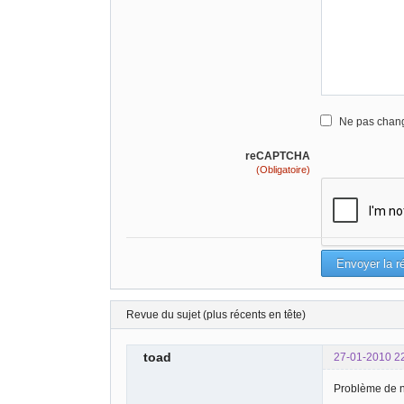
Ne pas chang
reCAPTCHA
(Obligatoire)
Revue du sujet (plus récents en tête)
toad
27-01-2010 2
Problème de no