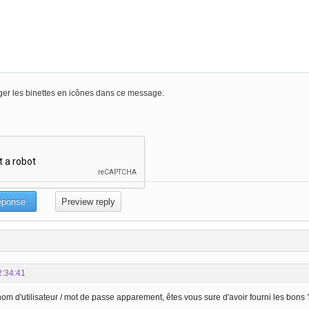
er les binettes en icônes dans ce message.
2:34:41
m d'utilisateur / mot de passe apparement, êtes vous sure d'avoir fourni les bons 