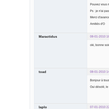
Pouvez vous m'
Ps : je n'ai pa
Merci d'avanc
Amitiés d'O
Maractidus
08-01-2010 1
oki, bonne soi
toad
08-01-2010 1
Bonjour à tous
Oui désolé, le
laplo
07-01-2010 2