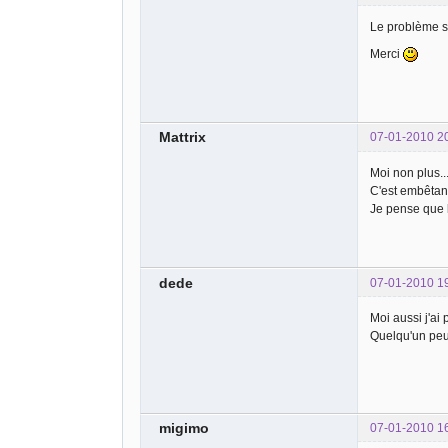
Le problème s
Merci
Mattrix
07-01-2010 2
Moi non plus..
C'est embêtant 
Je pense que l
dede
07-01-2010 1
Moi aussi j'ai 
Quelqu'un peu
migimo
07-01-2010 1