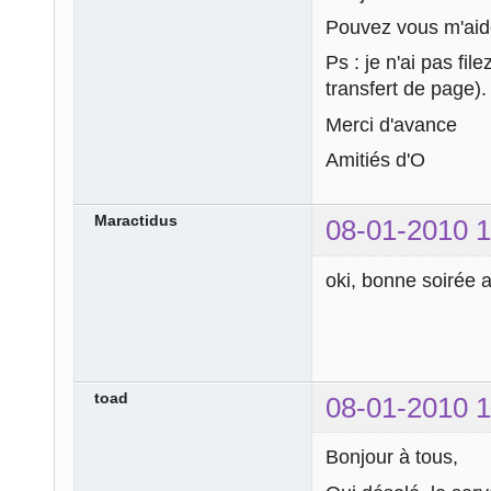
Pouvez vous m'aide
Ps : je n'ai pas fil
transfert de page).
Merci d'avance
Amitiés d'O
Maractidus
08-01-2010 1
oki, bonne soirée 
toad
08-01-2010 1
Bonjour à tous,