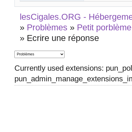
lesCigales.ORG - Hébergement
»
Problèmes
»
Petit porblème
»
Ecrire une réponse
Currently used extensions: pun_pol
pun_admin_manage_extensions_im