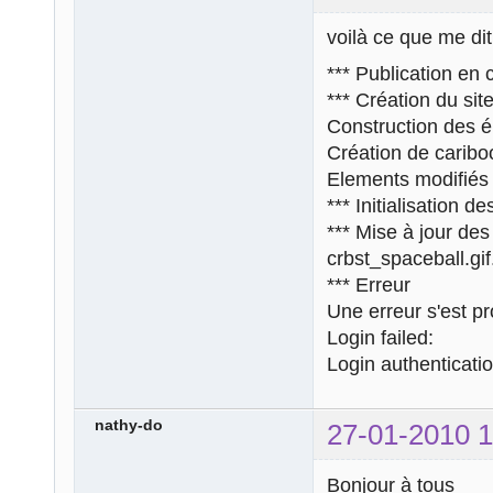
voilà ce que me dit
*** Publication en 
*** Création du si
Construction des él
Création de caribo
Elements modifiés :
*** Initialisation d
*** Mise à jour des 
crbst_spaceball.gif
*** Erreur
Une erreur s'est pro
Login failed:
Login authenticatio
nathy-do
27-01-2010 1
Bonjour à tous