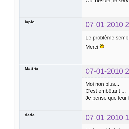
Oui désolé, le ser
laplo
07-01-2010 2
Le problème semble
Merci
Mattrix
07-01-2010 2
Moi non plus...
C'est embêtant ...
Je pense que leur f
dede
07-01-2010 1