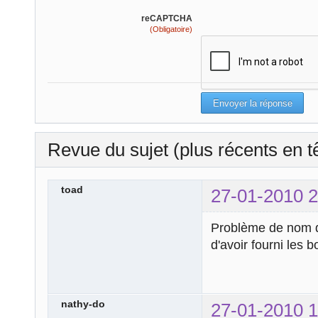
reCAPTCHA
(Obligatoire)
Revue du sujet (plus récents en t
toad
27-01-2010 2
Problème de nom d'
d'avoir fourni les 
nathy-do
27-01-2010 1