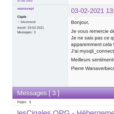
le site Web
wanavepi
03-02-2021 13
Cigale
Bonjour,
Déconnecté
Inscrit :
03-02-2021
Je vous remercie d
Messages :
3
Je ne sais pas ce qu
apparemment cela f
J'ai mysqli_connect
Meilleurs sentiment
Pierre Wanaverbec
Messages [ 3 ]
Pages
1
lesCigales.ORG - Hébergement