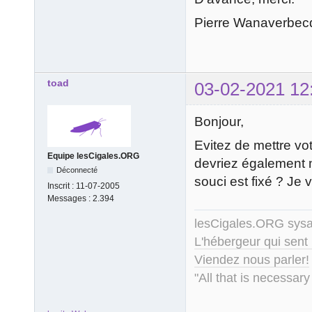
Pierre Wanaverbec
toad
03-02-2021 12
Bonjour,
Evitez de mettre vo
Equipe lesCigales.ORG
devriez également m
Déconnecté
souci est fixé ? Je 
Inscrit :
11-07-2005
Messages :
2.394
lesCigales.ORG sy
L'hébergeur qui sent
Viendez nous parler!
"All that is necessary